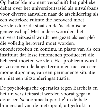
Op hetzelfde moment verschuift het publieke
debat over het universiteitsasiel als uitvalsbasis
voor diverse aanvallen naar de afschildering als
een wetteloze ruimte die heroverd moet
worden door de staat en de ‘academische
gemeenschap’. Met andere woorden, het
universiteitsasiel wordt neergezet als een plek
die volledig heroverd moet worden,
ononderbroken en continu, in plaats van als een
instituut dat losse fenomenen produceert die
beheerst moeten worden. Het probleem wordt
er zo een van de lange termijn en niet van een
momentopname, van een permanente situatie
en niet een uitzonderingssituatie.
De psychologische operaties tegen Earcheia en
het universiteitsasiel werden vooraf gegaan
door een ‘schoonmaakoperatie’ in de hele
binnenstad van de metropool, uitgedrukt in