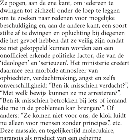
Ze pogen, aan de ene kant, om iedereen te
dwingen tot zichzelf onder de loep te leggen
om te zoeken naar redenen voor mogelijke
beschuldiging en, aan de andere kant, een soort
stilte af te dwingen en opluchting bij diegenen
die het gevoel hebben dat ze veilig zijn omdat
ze niet gekoppeld kunnen worden aan een
onofficieel erkende politieke factor, die van de
‘ideologen’ en ‘serieuzen’. Het ministerie creëert
daarmee een morbide atmosfeer van
opbiechten, verdachtmaking, angst en zelfs
onverschilligheid: “Ben ik misschien verdacht?”,
“Met welk bewijs kunnen ze me arresteren?”,
“Ben ik misschien betrokken bij iets of iemand
die me in de problemen kan brengen?”. Of
anders: “Ze komen niet voor ons, de klok luidt
nu alleen voor mensen zonder principes.”, etc.
Deze massale, en tegelijkertijd moleculaire,
paranoia als product van een geheime