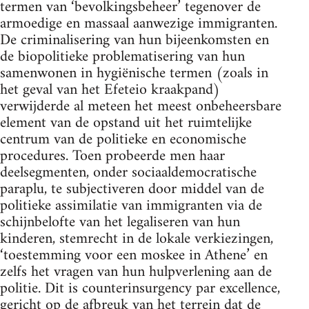
termen van ‘bevolkingsbeheer’ tegenover de
armoedige en massaal aanwezige immigranten.
De criminalisering van hun bijeenkomsten en
de biopolitieke problematisering van hun
samenwonen in hygiënische termen (zoals in
het geval van het Efeteio kraakpand)
verwijderde al meteen het meest onbeheersbare
element van de opstand uit het ruimtelijke
centrum van de politieke en economische
procedures. Toen probeerde men haar
deelsegmenten, onder sociaaldemocratische
paraplu, te subjectiveren door middel van de
politieke assimilatie van immigranten via de
schijnbelofte van het legaliseren van hun
kinderen, stemrecht in de lokale verkiezingen,
‘toestemming voor een moskee in Athene’ en
zelfs het vragen van hun hulpverlening aan de
politie. Dit is counterinsurgency par excellence,
gericht op de afbreuk van het terrein dat de