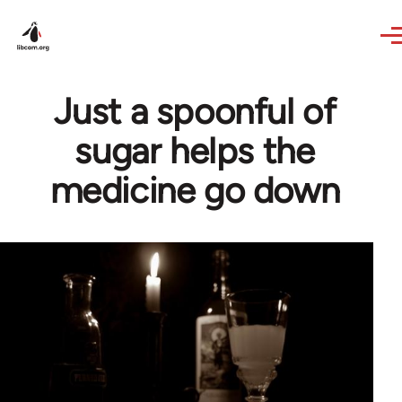
Skip to main content
Just a spoonful of
sugar helps the
medicine go down