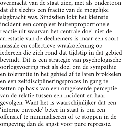
overmacht van de staat zien, met als ondertoon
dat dit slechts een fractie van de mogelijke
slagkracht was. Sindsdien lokt het kleinste
incident een compleet buitenproportionele
reactie uit waarvan het centrale doel niet de
arrestatie van de deelnemers is maar een soort
massale en collectieve wraakoefening op
iedereen die zich rond dat tijdstip in dat gebied
bevindt. Dit is een strategie van psychologische
oorlogsvoering met als doel om de sympathie
en tolerantie in het gebied af te laten brokkelen
en een zelfdisciplineringsproces in gang te
zetten op basis van een omgekeerde perceptie
van de relatie tussen een incident en haar
gevolgen. Want het is waarschijnlijker dat een
‘interne onvrede’ beter in staat is om een
offensief te minimaliseren of te stoppen in de
omgeving dan de angst voor pure repressie.