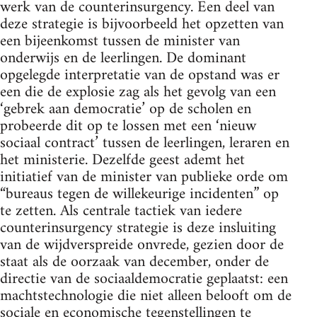
werk van de counterinsurgency. Een deel van
deze strategie is bijvoorbeeld het opzetten van
een bijeenkomst tussen de minister van
onderwijs en de leerlingen. De dominant
opgelegde interpretatie van de opstand was er
een die de explosie zag als het gevolg van een
‘gebrek aan democratie’ op de scholen en
probeerde dit op te lossen met een ‘nieuw
sociaal contract’ tussen de leerlingen, leraren en
het ministerie. Dezelfde geest ademt het
initiatief van de minister van publieke orde om
“bureaus tegen de willekeurige incidenten” op
te zetten. Als centrale tactiek van iedere
counterinsurgency strategie is deze insluiting
van de wijdverspreide onvrede, gezien door de
staat als de oorzaak van december, onder de
directie van de sociaaldemocratie geplaatst: een
machtstechnologie die niet alleen belooft om de
sociale en economische tegenstellingen te