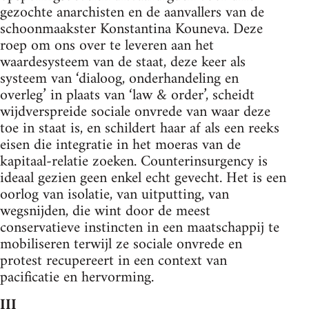
gezochte anarchisten en de aanvallers van de
schoonmaakster Konstantina Kouneva. Deze
roep om ons over te leveren aan het
waardesysteem van de staat, deze keer als
systeem van ‘dialoog, onderhandeling en
overleg’ in plaats van ‘law & order’, scheidt
wijdverspreide sociale onvrede van waar deze
toe in staat is, en schildert haar af als een reeks
eisen die integratie in het moeras van de
kapitaal-relatie zoeken. Counterinsurgency is
ideaal gezien geen enkel echt gevecht. Het is een
oorlog van isolatie, van uitputting, van
wegsnijden, die wint door de meest
conservatieve instincten in een maatschappij te
mobiliseren terwijl ze sociale onvrede en
protest recupereert in een context van
pacificatie en hervorming.
III