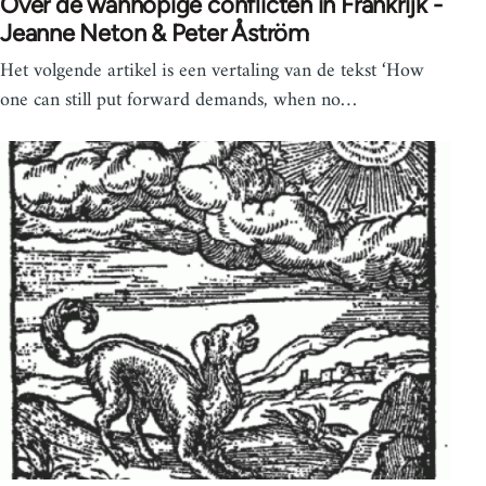
Over de wanhopige conflicten in Frankrijk -
Jeanne Neton & Peter Åström
Het volgende artikel is een vertaling van de tekst ‘How
one can still put forward demands, when no…