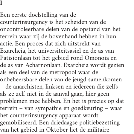
I
Een eerste doelstelling van de
counterinsurgency is het scheiden van de
oncontroleerbare delen van de opstand van het
terrein waar zij de bovenhand hebben in hun
actie. Een proces dat zich uitstrekt van
Exarcheia, het universiteitsasiel en de as van
Patisionlaan tot het gebied rond Omonoia en
de as van Acharnonlaan. Exarcheia wordt gezien
als een deel van de metropool waar de
onbeheersbare delen van de jeugd samenkomen
– de anarchisten, linksen en iedereen die zelfs
als ze zelf niet in de aanval gaan, hier geen
problemen mee hebben. En het is precies op dat
terrein – van sympathie en goedkeuring – waar
het counterinsurgency apparaat wordt
gemobiliseerd. Een driedaagse politiebezetting
van het gebied in Oktober liet de militaire