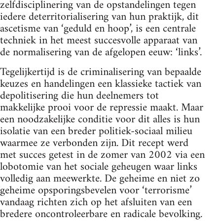
zelfdisciplinering van de opstandelingen tegen
iedere deterritorialisering van hun praktijk, dit
ascetisme van ‘geduld en hoop’, is een centrale
techniek in het meest succesvolle apparaat van
de normalisering van de afgelopen eeuw: ‘links’.
Tegelijkertijd is de criminalisering van bepaalde
keuzes en handelingen een klassieke tactiek van
depolitisering die hun deelnemers tot
makkelijke prooi voor de repressie maakt. Maar
een noodzakelijke conditie voor dit alles is hun
isolatie van een breder politiek-sociaal milieu
waarmee ze verbonden zijn. Dit recept werd
met succes getest in de zomer van 2002 via een
lobotomie van het sociale geheugen waar links
volledig aan meewerkte. De geheime en niet zo
geheime opsporingsbevelen voor ‘terrorisme’
vandaag richten zich op het afsluiten van een
bredere oncontroleerbare en radicale bevolking.