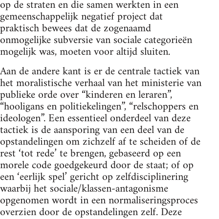
op de straten en die samen werkten in een
gemeenschappelijk negatief project dat
praktisch bewees dat de zogenaamd
onmogelijke subversie van sociale categorieën
mogelijk was, moeten voor altijd sluiten.
Aan de andere kant is er de centrale tactiek van
het moralistische verhaal van het ministerie van
publieke orde over “kinderen en leraren”,
“hooligans en politiekelingen”, “relschoppers en
ideologen”. Een essentieel onderdeel van deze
tactiek is de aansporing van een deel van de
opstandelingen om zichzelf af te scheiden of de
rest ‘tot rede’ te brengen, gebaseerd op een
morele code goedgekeurd door de staat; of op
een ‘eerlijk spel’ gericht op zelfdisciplinering
waarbij het sociale/klassen-antagonisme
opgenomen wordt in een normaliseringsproces
overzien door de opstandelingen zelf. Deze