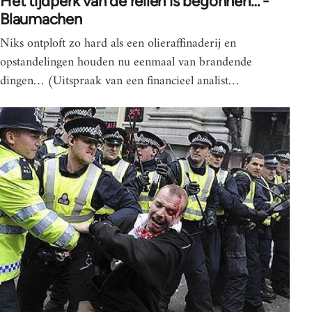
Het tijdperk van de rellen is begonnen… -
Blaumachen
Niks ontploft zo hard als een olieraffinaderij en
opstandelingen houden nu eenmaal van brandende
dingen… (Uitspraak van een financieel analist…