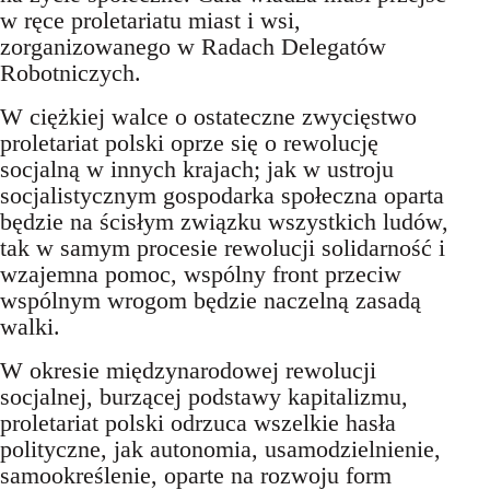
w ręce proletariatu miast i wsi,
zorganizowanego w Radach Delegatów
Robotniczych.
W ciężkiej walce o ostateczne zwycięstwo
proletariat polski oprze się o rewolucję
socjalną w innych krajach; jak w ustroju
socjalistycznym gospodarka społeczna oparta
będzie na ścisłym związku wszystkich ludów,
tak w samym procesie rewolucji solidarność i
wzajemna pomoc, wspólny front przeciw
wspólnym wrogom będzie naczelną zasadą
walki.
W okresie międzynarodowej rewolucji
socjalnej, burzącej podstawy kapitalizmu,
proletariat polski odrzuca wszelkie hasła
polityczne, jak autonomia, usamodzielnienie,
samookreślenie, oparte na rozwoju form