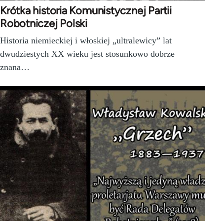
Krótka historia Komunistycznej Partii
Robotniczej Polski
Historia niemieckiej i włoskiej „ultralewicy” lat
dwudziestych XX wieku jest stosunkowo dobrze
znana…