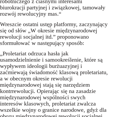
robotniczego z ciasnymi interesami
biurokracji partyjnej i związkowej, tamowały
rozwój rewolucyjny mas.“
Wreszcie ostatni ustęp platformy, zaczynający
się od słów „W okresie międzynarodowej
rewolucji socjalnej itd.” proponowano
sformułować w następujący sposób:
„Proletariat odrzuca hasła jak
usamodzielnienie i samookreślenie, które są
wypływem ideologii burżuazyjnej i
zaćmiewają świadomość klasową proletariatu,
a w obecnym okresie rewolucji
międzynarodowej stają się narzędziem
kontrrewolucji. Opierając się na zasadzie
międzynarodowej wspólności swych
interesów klasowych, proletariat zwalcza
wszelkie wojny o granice narodowe, gdyż dla
obozu międzynarodowej rewolucji socjalnej