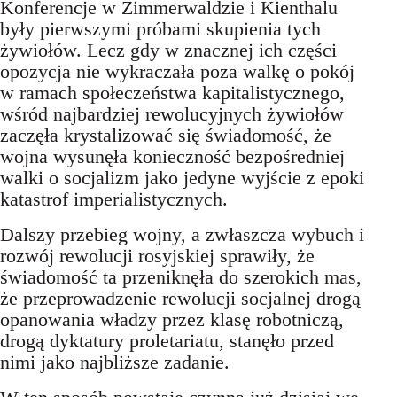
Konferencje w Zimmerwaldzie i Kienthalu
były pierwszymi próbami skupienia tych
żywiołów. Lecz gdy w znacznej ich części
opozycja nie wykraczała poza walkę o pokój
w ramach społeczeństwa kapitalistycznego,
wśród najbardziej rewolucyjnych żywiołów
zaczęła krystalizować się świadomość, że
wojna wysunęła konieczność bezpośredniej
walki o socjalizm jako jedyne wyjście z epoki
katastrof imperialistycznych.
Dalszy przebieg wojny, a zwłaszcza wybuch i
rozwój rewolucji rosyjskiej sprawiły, że
świadomość ta przeniknęła do szerokich mas,
że przeprowadzenie rewolucji socjalnej drogą
opanowania władzy przez klasę robotniczą,
drogą dyktatury proletariatu, stanęło przed
nimi jako najbliższe zadanie.