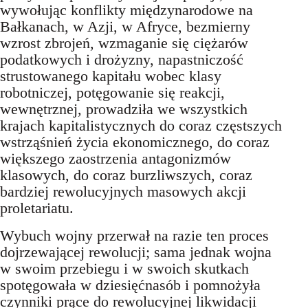
wywołując konflikty międzynarodowe na
Bałkanach, w Azji, w Afryce, bezmierny
wzrost zbrojeń, wzmaganie się ciężarów
podatkowych i drożyzny, napastniczość
strustowanego kapitału wobec klasy
robotniczej, potęgowanie się reakcji,
wewnętrznej, prowadziła we wszystkich
krajach kapitalistycznych do coraz częstszych
wstrząśnień życia ekonomicznego, do coraz
większego zaostrzenia antagonizmów
klasowych, do coraz burzliwszych, coraz
bardziej rewolucyjnych masowych akcji
proletariatu.
Wybuch wojny przerwał na razie ten proces
dojrzewającej rewolucji; sama jednak wojna
w swoim przebiegu i w swoich skutkach
spotęgowała w dziesięćnasób i pomnożyła
czynniki prące do rewolucyjnej likwidacji