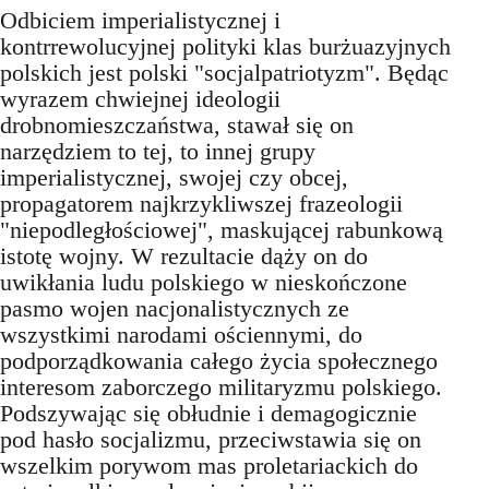
Odbiciem imperialistycznej i
kontrrewolucyjnej polityki klas burżuazyjnych
polskich jest polski "socjalpatriotyzm". Będąc
wyrazem chwiejnej ideologii
drobnomieszczaństwa, stawał się on
narzędziem to tej, to innej grupy
imperialistycznej, swojej czy obcej,
propagatorem najkrzykliwszej frazeologii
"niepodległościowej", maskującej rabunkową
istotę wojny. W rezultacie dąży on do
uwikłania ludu polskiego w nieskończone
pasmo wojen nacjonalistycznych ze
wszystkimi narodami ościennymi, do
podporządkowania całego życia społecznego
interesom zaborczego militaryzmu polskiego.
Podszywając się obłudnie i demagogicznie
pod hasło socjalizmu, przeciwstawia się on
wszelkim porywom mas proletariackich do