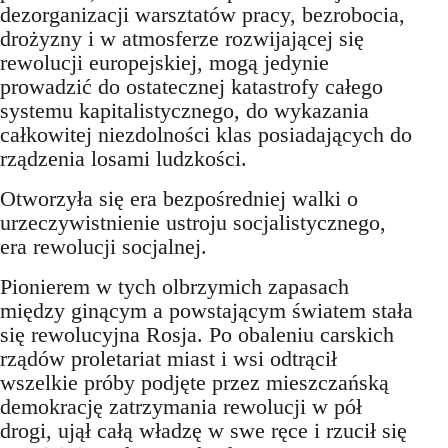
dezorganizacji warsztatów pracy, bezrobocia,
drożyzny i w atmosferze rozwijającej się
rewolucji europejskiej, mogą jedynie
prowadzić do ostatecznej katastrofy całego
systemu kapitalistycznego, do wykazania
całkowitej niezdolności klas posiadających do
rządzenia losami ludzkości.
Otworzyła się era bezpośredniej walki o
urzeczywistnienie ustroju socjalistycznego,
era rewolucji socjalnej.
Pionierem w tych olbrzymich zapasach
między ginącym a powstającym światem stała
się rewolucyjna Rosja. Po obaleniu carskich
rządów proletariat miast i wsi odtrącił
wszelkie próby podjęte przez mieszczańską
demokrację zatrzymania rewolucji w pół
drogi, ujął całą władzę w swe ręce i rzucił się