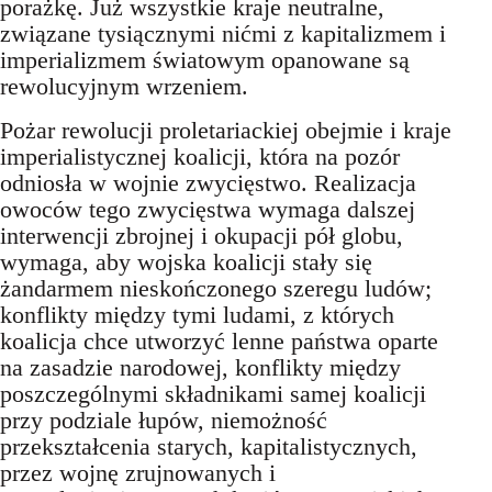
porażkę. Już wszystkie kraje neutralne,
związane tysiącznymi nićmi z kapitalizmem i
imperializmem światowym opanowane są
rewolucyjnym wrzeniem.
Pożar rewolucji proletariackiej obejmie i kraje
imperialistycznej koalicji, która na pozór
odniosła w wojnie zwycięstwo. Realizacja
owoców tego zwycięstwa wymaga dalszej
interwencji zbrojnej i okupacji pół globu,
wymaga, aby wojska koalicji stały się
żandarmem nieskończonego szeregu ludów;
konflikty między tymi ludami, z których
koalicja chce utworzyć lenne państwa oparte
na zasadzie narodowej, konflikty między
poszczególnymi składnikami samej koalicji
przy podziale łupów, niemożność
przekształcenia starych, kapitalistycznych,
przez wojnę zrujnowanych i