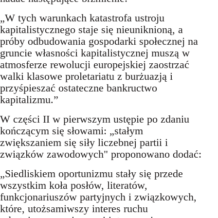
„W tych warunkach katastrofa ustroju
kapitalistycznego staje się nieuniknioną, a
próby odbudowania gospodarki społecznej na
gruncie własności kapitalistycznej muszą w
atmosferze rewolucji europejskiej zaostrzać
walki klasowe proletariatu z burżuazją i
przyśpieszać ostateczne bankructwo
kapitalizmu.”
W części II w pierwszym ustępie po zdaniu
kończącym się słowami: „stałym
zwiększaniem się siły liczebnej partii i
związków zawodowych" proponowano dodać:
„Siedliskiem oportunizmu stały się przede
wszystkim koła posłów, literatów,
funkcjonariuszów partyjnych i związkowych,
które, utożsamiwszy interes ruchu