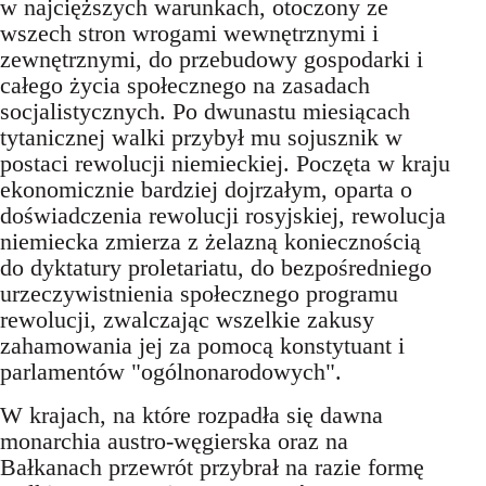
w najcięższych warunkach, otoczony ze
wszech stron wrogami wewnętrznymi i
zewnętrznymi, do przebudowy gospodarki i
całego życia społecznego na zasadach
socjalistycznych. Po dwunastu miesiącach
tytanicznej walki przybył mu sojusznik w
postaci rewolucji niemieckiej. Poczęta w kraju
ekonomicznie bardziej dojrzałym, oparta o
doświadczenia rewolucji rosyjskiej, rewolucja
niemiecka zmierza z żelazną koniecznością
do dyktatury proletariatu, do bezpośredniego
urzeczywistnienia społecznego programu
rewolucji, zwalczając wszelkie zakusy
zahamowania jej za pomocą konstytuant i
parlamentów "ogólnonarodowych".
W krajach, na które rozpadła się dawna
monarchia austro-węgierska oraz na
Bałkanach przewrót przybrał na razie formę