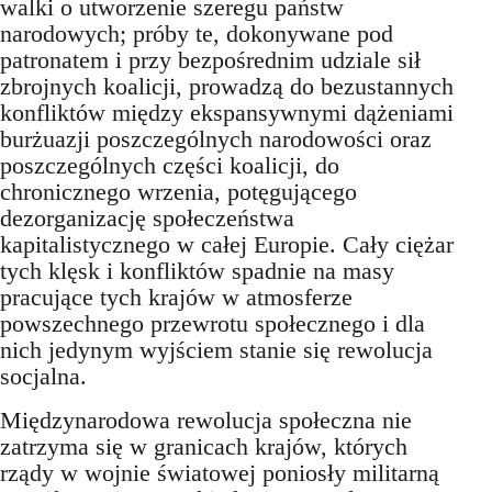
walki o utworzenie szeregu państw
narodowych; próby te, dokonywane pod
patronatem i przy bezpośrednim udziale sił
zbrojnych koalicji, prowadzą do bezustannych
konfliktów między ekspansywnymi dążeniami
burżuazji poszczególnych narodowości oraz
poszczególnych części koalicji, do
chronicznego wrzenia, potęgującego
dezorganizację społeczeństwa
kapitalistycznego w całej Europie. Cały ciężar
tych klęsk i konfliktów spadnie na masy
pracujące tych krajów w atmosferze
powszechnego przewrotu społecznego i dla
nich jedynym wyjściem stanie się rewolucja
socjalna.
Międzynarodowa rewolucja społeczna nie
zatrzyma się w granicach krajów, których
rządy w wojnie światowej poniosły militarną