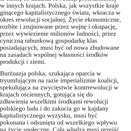
w innych krajach. Polska, jak wszystkie kraje
ginącego kapitalistycznego świata, wkracza w
okres rewolucji socjalnej. Życie ekonomiczne,
rozbite i zrujnowane przez wojnę i okupację,
przez wywiezienie milionów ludności, przez
cyniczną rabunkową gospodarkę klas
posiadających, musi być od nowa zbudowane
na zasadach wspólnej własności środków
produkcji i ziemi.
Burżuazja polska, szukająca oparcia w
tryumfującym na razie imperializmie koalicji,
spekulująca na zwycięstwie kontrrewolucji w
krajach ościennych, gotująca się do
zdławienia wszelkimi środkami rewolucji
polskiego ludu i do zakucia go w kajdany
kapitalistycznego wyzysku, musi być
pokonana i odsunięta od wszelkiego wpływu
na życie społeczne. Cała władza musi przejść