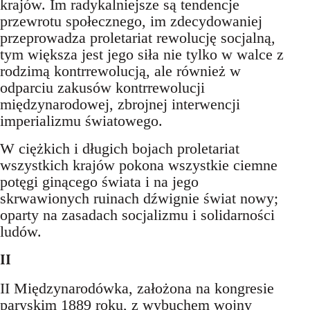
krajów. Im radykalniejsze są tendencje
przewrotu społecznego, im zdecydowaniej
przeprowadza proletariat rewolucję socjalną,
tym większa jest jego siła nie tylko w walce z
rodzimą kontrrewolucją, ale również w
odparciu zakusów kontrrewolucji
międzynarodowej, zbrojnej interwencji
imperializmu światowego.
W ciężkich i długich bojach proletariat
wszystkich krajów pokona wszystkie ciemne
potęgi ginącego świata i na jego
skrwawionych ruinach dźwignie świat nowy;
oparty na zasadach socjalizmu i solidarności
ludów.
II
II Międzynarodówka, założona na kongresie
paryskim 1889 roku, z wybuchem wojny