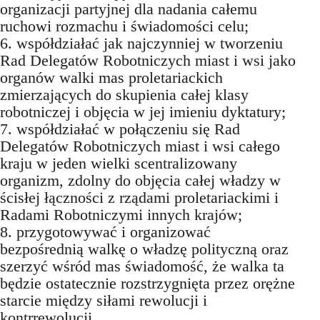
organizacji partyjnej dla nadania całemu
ruchowi rozmachu i świadomości celu;
6. współdziałać jak najczynniej w tworzeniu
Rad Delegatów Robotniczych miast i wsi jako
organów walki mas proletariackich
zmierzających do skupienia całej klasy
robotniczej i objęcia w jej imieniu dyktatury;
7. współdziałać w połączeniu się Rad
Delegatów Robotniczych miast i wsi całego
kraju w jeden wielki scentralizowany
organizm, zdolny do objęcia całej władzy w
ścisłej łączności z rządami proletariackimi i
Radami Robotniczymi innych krajów;
8. przygotowywać i organizować
bezpośrednią walkę o władzę polityczną oraz
szerzyć wśród mas świadomość, że walka ta
będzie ostatecznie rozstrzygnięta przez orężne
starcie między siłami rewolucji i
kontrrewolucji.