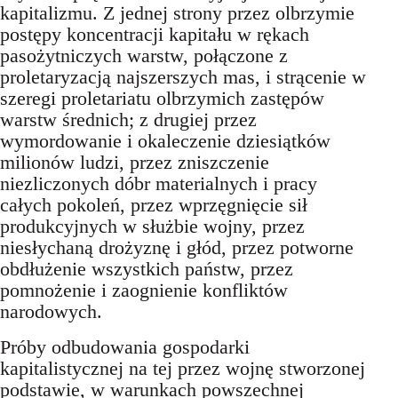
kapitalizmu. Z jednej strony przez olbrzymie
postępy koncentracji kapitału w rękach
pasożytniczych warstw, połączone z
proletaryzacją najszerszych mas, i strącenie w
szeregi proletariatu olbrzymich zastępów
warstw średnich; z drugiej przez
wymordowanie i okaleczenie dziesiątków
milionów ludzi, przez zniszczenie
niezliczonych dóbr materialnych i pracy
całych pokoleń, przez wprzęgnięcie sił
produkcyjnych w służbie wojny, przez
niesłychaną drożyznę i głód, przez potworne
obdłużenie wszystkich państw, przez
pomnożenie i zaognienie konfliktów
narodowych.
Próby odbudowania gospodarki
kapitalistycznej na tej przez wojnę stworzonej
podstawie, w warunkach powszechnej