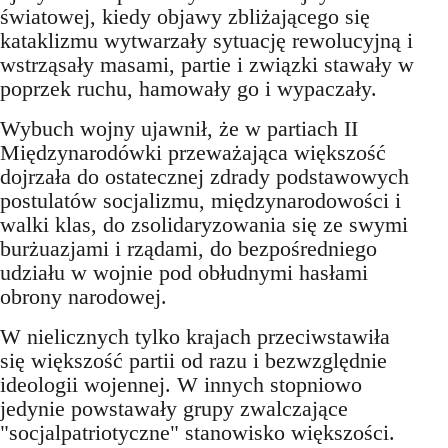
światowej, kiedy objawy zbliżającego się
kataklizmu wytwarzały sytuację rewolucyjną i
wstrząsały masami, partie i związki stawały w
poprzek ruchu, hamowały go i wypaczały.
Wybuch wojny ujawnił, że w partiach II
Międzynarodówki przeważająca większość
dojrzała do ostatecznej zdrady podstawowych
postulatów socjalizmu, międzynarodowości i
walki klas, do zsolidaryzowania się ze swymi
burżuazjami i rządami, do bezpośredniego
udziału w wojnie pod obłudnymi hasłami
obrony narodowej.
W nielicznych tylko krajach przeciwstawiła
się większość partii od razu i bezwzględnie
ideologii wojennej. W innych stopniowo
jedynie powstawały grupy zwalczające
"socjalpatriotyczne" stanowisko większości.