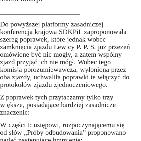
_______________________
Do powyższej platformy zasadniczej
konferencja krajowa SDKPiL zaproponowała
szereg poprawek, które jednak wobec
zamknięcia zjazdu Lewicy P. P. S. już przezeń
omówione być nie mogły, a zatem wspólny
zjazd przyjąć ich nie mógł. Wobec tego
komisja porozumiewawcza, wyłoniona przez
oba zjazdy, uchwaliła poprawki te włączyć do
protokołów zjazdu zjednoczeniowego.
Z poprawek tych przytaczamy tylko trzy
większe, posiadające bardziej zasadnicze
znaczenie:
W części I: ustępowi, rozpoczynającemu się
od słów „Próby odbudowania” proponowano
nadać następujące brzmienie: