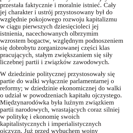
przestała faktycznie i moralnie istnieć. Cały
jej charakter i ustrój przystosowany był do
względnie pokojowego rozwoju kapitalizmu
w ciągu pierwszych dziesięcioleci jej
istnienia, nacechowanych olbrzymim
wzrostem bogactw, względnym podnoszeniem
się dobrobytu zorganizowanej części klas
pracujących, stałym zwiększaniem się siły
liczebnej partii i związków zawodowych.
W dziedzinie politycznej przystosowały się
partie do walki wyłącznie parlamentarnej o
reformy; w dziedzinie ekonomicznej do walki
o udział w powodzeniach kapitału ojczystego.
Międzynarodówka była luźnym związkiem
partii narodowych, wrastających coraz silniej
w politykę i ekonomię swoich
kapitalistycznych i imperialistycznych
ojczyzn. Już przed wybuchem wojny