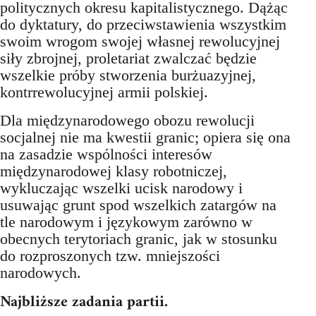
politycznych okresu kapitalistycznego. Dążąc
do dyktatury, do przeciwstawienia wszystkim
swoim wrogom swojej własnej rewolucyjnej
siły zbrojnej, proletariat zwalczać będzie
wszelkie próby stworzenia burżuazyjnej,
kontrrewolucyjnej armii polskiej.
Dla międzynarodowego obozu rewolucji
socjalnej nie ma kwestii granic; opiera się ona
na zasadzie wspólności interesów
międzynarodowej klasy robotniczej,
wykluczając wszelki ucisk narodowy i
usuwając grunt spod wszelkich zatargów na
tle narodowym i językowym zarówno w
obecnych terytoriach granic, jak w stosunku
do rozproszonych tzw. mniejszości
narodowych.
Najbliższe zadania partii.