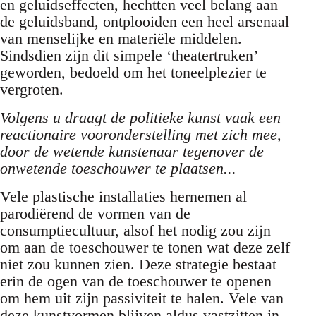
en geluidseffecten, hechtten veel belang aan
de geluidsband, ontplooiden een heel arsenaal
van menselijke en materiële middelen.
Sindsdien zijn dit simpele ‘theatertruken’
geworden, bedoeld om het toneelplezier te
vergroten.
Volgens u draagt de politieke kunst vaak een
reactionaire vooronderstelling met zich mee,
door de wetende kunstenaar tegenover de
onwetende toeschouwer te plaatsen...
Vele plastische installaties hernemen al
parodiërend de vormen van de
consumptiecultuur, alsof het nodig zou zijn
om aan de toeschouwer te tonen wat deze zelf
niet zou kunnen zien. Deze strategie bestaat
erin de ogen van de toeschouwer te openen
om hem uit zijn passiviteit te halen. Vele van
deze kunstvormen blijven aldus vastzitten in