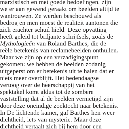
marxistisch en met goede bedoelingen, zijn
we er aan gewend geraakt om beelden altijd te
wantrouwen. Ze werden beschouwd als
bedrog en men moest de realiteit aantonen die
zich erachter schuil hield. Deze opvatting
heeft geleid tot briljante schrijfsels, zoals de
Mythologieën
van Roland Barthes, die de
reële betekenis van reclamebeelden onthullen.
Maar we zijn op een verzadigingspunt
gekomen: we hebben de beelden zodanig
uitgeperst om er betekenis uit te halen dat er
niets meer overblijft. Het hedendaagse
vertoog over de heerschappij van het
spektakel komt aldus tot de sombere
vaststelling dat al de beelden vernietigd zijn
door deze oneindige zoektocht naar betekenis.
In De lichtende kamer, gaf Barthes hen weer
dichtheid, iets van mysterie. Maar deze
dichtheid vertaalt zich bij hem door een