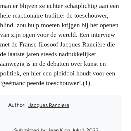
manier blijven ze echter schatplichtig aan een
hele reactionaire traditie: de toeschouwer,
blind, zou hulp moeten krijgen bij het openen
van zijn ogen voor de wereld. Een interview
met de Franse filosoof Jacques Rancière die
de laatste jaren steeds nadrukkelijker
aanwezig is in de debatten over kunst en
politiek, en hier een pleidooi houdt voor een
‘geëmancipeerde toeschouwer’.(1)
Author
Jacques Ranciere
Submitted by
Jean K
on July 1, 2023