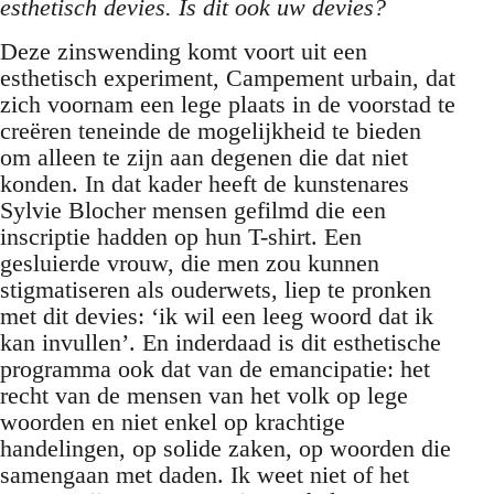
esthetisch devies. Is dit ook uw devies?
Deze zinswending komt voort uit een
esthetisch experiment, Campement urbain, dat
zich voornam een lege plaats in de voorstad te
creëren teneinde de mogelijkheid te bieden
om alleen te zijn aan degenen die dat niet
konden. In dat kader heeft de kunstenares
Sylvie Blocher mensen gefilmd die een
inscriptie hadden op hun T-shirt. Een
gesluierde vrouw, die men zou kunnen
stigmatiseren als ouderwets, liep te pronken
met dit devies: ‘ik wil een leeg woord dat ik
kan invullen’. En inderdaad is dit esthetische
programma ook dat van de emancipatie: het
recht van de mensen van het volk op lege
woorden en niet enkel op krachtige
handelingen, op solide zaken, op woorden die
samengaan met daden. Ik weet niet of het