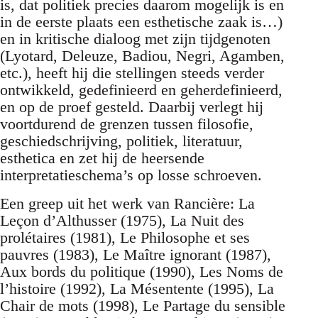
is, dat politiek precies daarom mogelijk is en
in de eerste plaats een esthetische zaak is…)
en in kritische dialoog met zijn tijdgenoten
(Lyotard, Deleuze, Badiou, Negri, Agamben,
etc.), heeft hij die stellingen steeds verder
ontwikkeld, gedefinieerd en geherdefinieerd,
en op de proef gesteld. Daarbij verlegt hij
voortdurend de grenzen tussen filosofie,
geschiedschrijving, politiek, literatuur,
esthetica en zet hij de heersende
interpretatieschema’s op losse schroeven.
Een greep uit het werk van Rancière: La
Leçon d’Althusser (1975), La Nuit des
prolétaires (1981), Le Philosophe et ses
pauvres (1983), Le Maître ignorant (1987),
Aux bords du politique (1990), Les Noms de
l’histoire (1992), La Mésentente (1995), La
Chair de mots (1998), Le Partage du sensible