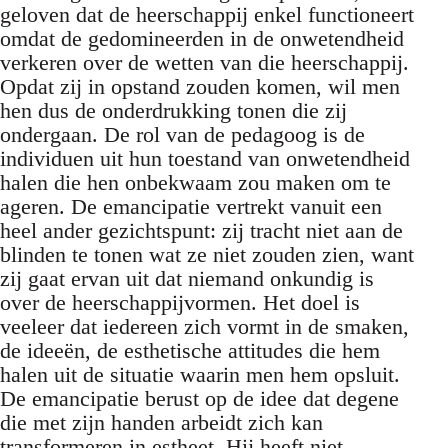
geloven dat de heerschappij enkel functioneert
omdat de gedomineerden in de onwetendheid
verkeren over de wetten van die heerschappij.
Opdat zij in opstand zouden komen, wil men
hen dus de onderdrukking tonen die zij
ondergaan. De rol van de pedagoog is de
individuen uit hun toestand van onwetendheid
halen die hen onbekwaam zou maken om te
ageren. De emancipatie vertrekt vanuit een
heel ander gezichtspunt: zij tracht niet aan de
blinden te tonen wat ze niet zouden zien, want
zij gaat ervan uit dat niemand onkundig is
over de heerschappijvormen. Het doel is
veeleer dat iedereen zich vormt in de smaken,
de ideeën, de esthetische attitudes die hem
halen uit de situatie waarin men hem opsluit.
De emancipatie berust op de idee dat degene
die met zijn handen arbeidt zich kan
transformeren in estheet. Hij heeft niet