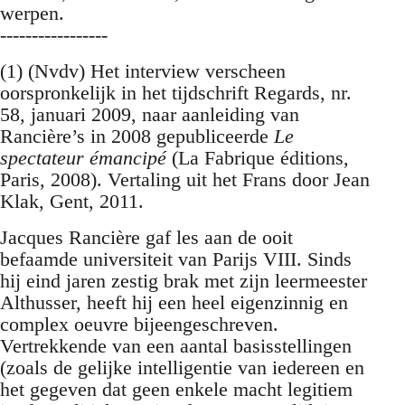
werpen.
-----------------
(1) (Nvdv) Het interview verscheen
oorspronkelijk in het tijdschrift Regards, nr.
58, januari 2009, naar aanleiding van
Rancière’s in 2008 gepubliceerde
Le
spectateur émancipé
(La Fabrique éditions,
Paris, 2008). Vertaling uit het Frans door Jean
Klak, Gent, 2011.
Jacques Rancière gaf les aan de ooit
befaamde universiteit van Parijs VIII. Sinds
hij eind jaren zestig brak met zijn leermeester
Althusser, heeft hij een heel eigenzinnig en
complex oeuvre bijeengeschreven.
Vertrekkende van een aantal basisstellingen
(zoals de gelijke intelligentie van iedereen en
het gegeven dat geen enkele macht legitiem