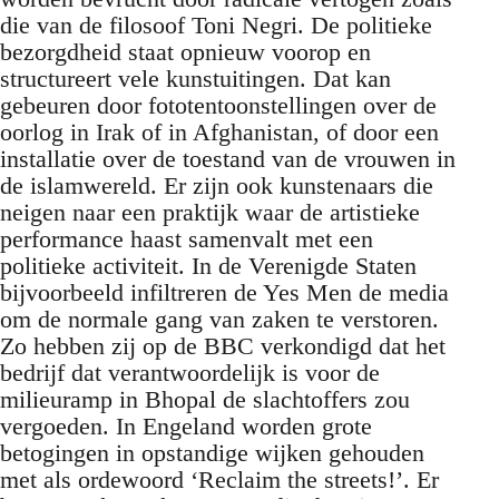
die van de filosoof Toni Negri. De politieke
bezorgdheid staat opnieuw voorop en
structureert vele kunstuitingen. Dat kan
gebeuren door fototentoonstellingen over de
oorlog in Irak of in Afghanistan, of door een
installatie over de toestand van de vrouwen in
de islamwereld. Er zijn ook kunstenaars die
neigen naar een praktijk waar de artistieke
performance haast samenvalt met een
politieke activiteit. In de Verenigde Staten
bijvoorbeeld infiltreren de Yes Men de media
om de normale gang van zaken te verstoren.
Zo hebben zij op de BBC verkondigd dat het
bedrijf dat verantwoordelijk is voor de
milieuramp in Bhopal de slachtoffers zou
vergoeden. In Engeland worden grote
betogingen in opstandige wijken gehouden
met als ordewoord ‘Reclaim the streets!’. Er