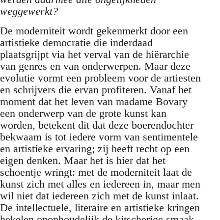
weggewerkt?
De moderniteit wordt gekenmerkt door een
artistieke democratie die inderdaad
plaatsgrijpt via het verval van de hiërarchie
van genres en van onderwerpen. Maar deze
evolutie vormt een probleem voor de artiesten
en schrijvers die ervan profiteren. Vanaf het
moment dat het leven van madame Bovary
een onderwerp van de grote kunst kan
worden, betekent dit dat deze boerendochter
bekwaam is tot iedere vorm van sentimentele
en artistieke ervaring; zij heeft recht op een
eigen denken. Maar het is hier dat het
schoentje wringt: met de moderniteit laat de
kunst zich met alles en iedereen in, maar men
wil niet dat iedereen zich met de kunst inlaat.
De intellectuele, literaire en artistieke kringen
hekelen onophoudelijk de kitscherige smaak