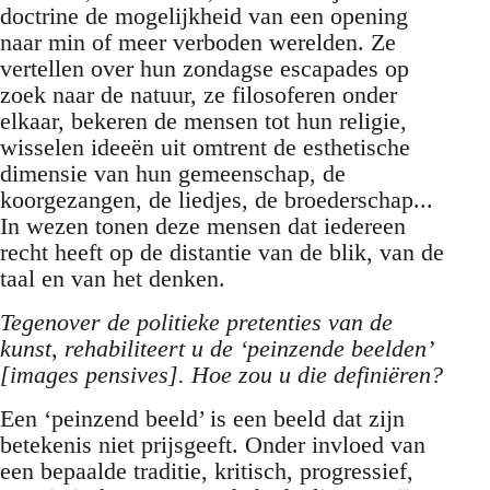
doctrine de mogelijkheid van een opening
naar min of meer verboden werelden. Ze
vertellen over hun zondagse escapades op
zoek naar de natuur, ze filosoferen onder
elkaar, bekeren de mensen tot hun religie,
wisselen ideeën uit omtrent de esthetische
dimensie van hun gemeenschap, de
koorgezangen, de liedjes, de broederschap...
In wezen tonen deze mensen dat iedereen
recht heeft op de distantie van de blik, van de
taal en van het denken.
Tegenover de politieke pretenties van de
kunst, rehabiliteert u de ‘peinzende beelden’
[images pensives]. Hoe zou u die definiëren?
Een ‘peinzend beeld’ is een beeld dat zijn
betekenis niet prijsgeeft. Onder invloed van
een bepaalde traditie, kritisch, progressief,