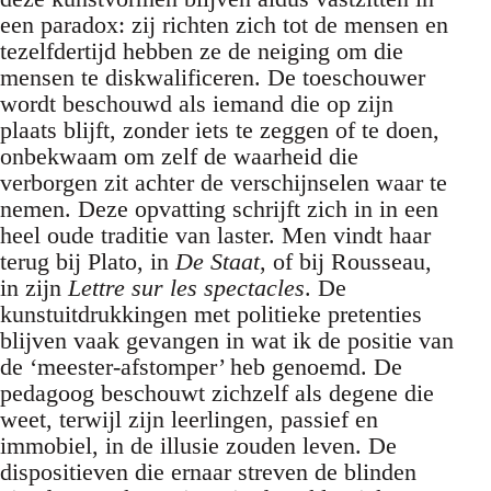
een paradox: zij richten zich tot de mensen en
tezelfdertijd hebben ze de neiging om die
mensen te diskwalificeren. De toeschouwer
wordt beschouwd als iemand die op zijn
plaats blijft, zonder iets te zeggen of te doen,
onbekwaam om zelf de waarheid die
verborgen zit achter de verschijnselen waar te
nemen. Deze opvatting schrijft zich in in een
heel oude traditie van laster. Men vindt haar
terug bij Plato, in
De Staat
, of bij Rousseau,
in zijn
Lettre sur les spectacles
. De
kunstuitdrukkingen met politieke pretenties
blijven vaak gevangen in wat ik de positie van
de ‘meester-afstomper’ heb genoemd. De
pedagoog beschouwt zichzelf als degene die
weet, terwijl zijn leerlingen, passief en
immobiel, in de illusie zouden leven. De
dispositieven die ernaar streven de blinden