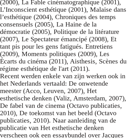
(2000), La Fable cinématographique (2001),
L’Inconscient esthétique (2001), Malaise dans
l’esthétique (2004), Chroniques des temps
consensuels (2005), La Haine de la
démocratie (2005), Politique de la litérature
(2007), Le Spectateur émancipé (2008), Et
tant pis pour les gens fatigués. Entretiens
(2009), Moments politiques (2009), Les
Écarts du cinéma (2011), Aisthesis, Scènes du
régime esthétique de l'art (2011).
Recent werden enkele van zijn werken ook in
het Nederlands vertaald: De onwetende
meester (Acco, Leuven, 2007), Het
esthetische denken (Valiz, Amsterdam, 2007),
De fabel van de cinema (Octavo publicaties,
2010), De toekomst van het beeld (Octavo
publicaties, 2010). Naar aanleiding van de
publicatie van Het esthetische denken
verscheen ook een essaybundel over Jacques