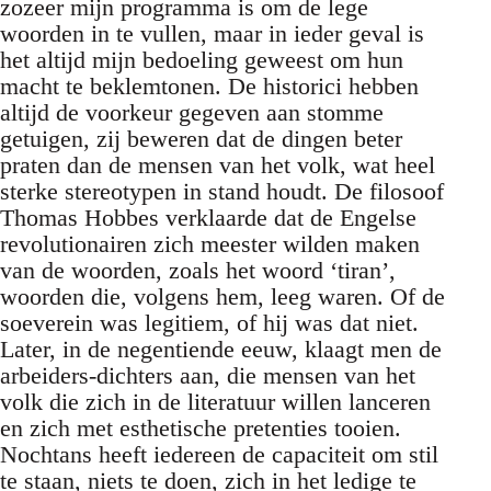
zozeer mijn programma is om de lege
woorden in te vullen, maar in ieder geval is
het altijd mijn bedoeling geweest om hun
macht te beklemtonen. De historici hebben
altijd de voorkeur gegeven aan stomme
getuigen, zij beweren dat de dingen beter
praten dan de mensen van het volk, wat heel
sterke stereotypen in stand houdt. De filosoof
Thomas Hobbes verklaarde dat de Engelse
revolutionairen zich meester wilden maken
van de woorden, zoals het woord ‘tiran’,
woorden die, volgens hem, leeg waren. Of de
soeverein was legitiem, of hij was dat niet.
Later, in de negentiende eeuw, klaagt men de
arbeiders-dichters aan, die mensen van het
volk die zich in de literatuur willen lanceren
en zich met esthetische pretenties tooien.
Nochtans heeft iedereen de capaciteit om stil
te staan, niets te doen, zich in het ledige te