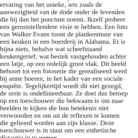
ervaring van het unieke, iets zoals de
aanwezigheid van de dode onder de levenden
die hij dan het punctum noemt. Ikzelf probeer
een geruststellendere visie te hebben. Een foto
van Walker Evans toont de plankenmuur van
een keuken in een boerderij in Alabama. Er is
bijna niets, behalve wat scheefstaand
keukengerief, wat bestek vastgehouden achter
een latje, op een redelijk groot vlak. Dit beeld
behoort tot een fotoserie die gerealiseerd werd
bij arme boeren, in het kader van een sociale
enquête. Tegelijkertijd wordt dit niet gezegd,
de serie is ondefinieerbaar. Ze doet dus beroep
op een toeschouwer die bekwaam is om naar
beelden te kijken die hun betekenis niet
verwoorden en om uit de reflexen te komen
die gelieerd worden aan zijn klasse. Deze
toeschouwer is in staat om een esthetische
distantie in te nemen.