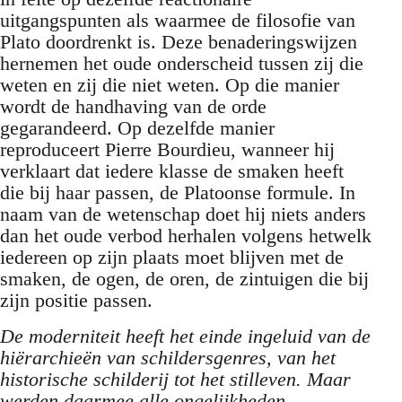
uitgangspunten als waarmee de filosofie van
Plato doordrenkt is. Deze benaderingswijzen
hernemen het oude onderscheid tussen zij die
weten en zij die niet weten. Op die manier
wordt de handhaving van de orde
gegarandeerd. Op dezelfde manier
reproduceert Pierre Bourdieu, wanneer hij
verklaart dat iedere klasse de smaken heeft
die bij haar passen, de Platoonse formule. In
naam van de wetenschap doet hij niets anders
dan het oude verbod herhalen volgens hetwelk
iedereen op zijn plaats moet blijven met de
smaken, de ogen, de oren, de zintuigen die bij
zijn positie passen.
De moderniteit heeft het einde ingeluid van de
hiërarchieën van schildersgenres, van het
historische schilderij tot het stilleven. Maar
werden daarmee alle ongelijkheden