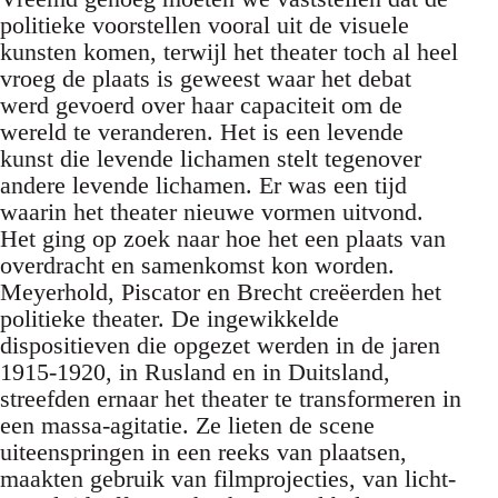
politieke voorstellen vooral uit de visuele
kunsten komen, terwijl het theater toch al heel
vroeg de plaats is geweest waar het debat
werd gevoerd over haar capaciteit om de
wereld te veranderen. Het is een levende
kunst die levende lichamen stelt tegenover
andere levende lichamen. Er was een tijd
waarin het theater nieuwe vormen uitvond.
Het ging op zoek naar hoe het een plaats van
overdracht en samenkomst kon worden.
Meyerhold, Piscator en Brecht creëerden het
politieke theater. De ingewikkelde
dispositieven die opgezet werden in de jaren
1915-1920, in Rusland en in Duitsland,
streefden ernaar het theater te transformeren in
een massa-agitatie. Ze lieten de scene
uiteenspringen in een reeks van plaatsen,
maakten gebruik van filmprojecties, van licht-