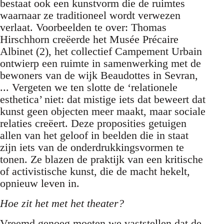
bestaat ook een kunstvorm die de ruimtes
waarnaar ze traditioneel wordt verwezen
verlaat. Voorbeelden te over: Thomas
Hirschhorn creëerde het Musée Précaire
Albinet (2), het collectief Campement Urbain
ontwierp een ruimte in samenwerking met de
bewoners van de wijk Beaudottes in Sevran,
... Vergeten we ten slotte de ‘relationele
esthetica’ niet: dat mistige iets dat beweert dat
kunst geen objecten meer maakt, maar sociale
relaties creëert. Deze proposities getuigen
allen van het geloof in beelden die in staat
zijn iets van de onderdrukkingsvormen te
tonen. Ze blazen de praktijk van een kritische
of activistische kunst, die de macht hekelt,
opnieuw leven in.
Hoe zit het met het theater?
Vreemd genoeg moeten we vaststellen dat de