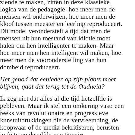
ziende te maken, zitten in deze klassieke
logica van de pedagogie: hoe meer men de
mensen wil onderwijzen, hoe meer men de
kloof tussen meester en leerling reproduceert.
Dit model veronderstelt altijd dat men de
mensen uit hun toestand van idiotie moet
halen om hen intelligenter te maken. Maar
hoe meer men hen intelligent wil maken, hoe
meer men de vooronderstelling van hun
domheid reproduceert.
Het gebod dat eenieder op zijn plaats moet
blijven, gaat dat terug tot de Oudheid?
Ik zeg niet dat alles al die tijd hetzelfde is
gebleven. Maar ik stel een omkering vast: een
reeks van revolutionaire en progressieve
kunstuitdrukkingen die de vervreemding, de
koopwaar of de media bekritiseren, berusten
in feite op dezelfde reactionaire