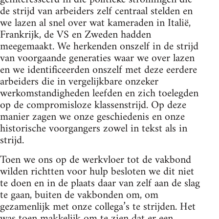
de strijd van arbeiders zelf centraal stelden en
we lazen al snel over wat kameraden in Italië,
Frankrijk, de VS en Zweden hadden
meegemaakt. We herkenden onszelf in de strijd
van voorgaande generaties waar we over lazen
en we identificeerden onszelf met deze eerdere
arbeiders die in vergelijkbare onzeker
werkomstandigheden leefden en zich toelegden
op de compromisloze klassenstrijd. Op deze
manier zagen we onze geschiedenis en onze
historische voorgangers zowel in tekst als in
strijd.
Toen we ons op de werkvloer tot de vakbond
wilden richtten voor hulp besloten we dit niet
te doen en in de plaats daar van zelf aan de slag
te gaan, buiten de vakbonden om, om
gezamenlijk met onze collega’s te strijden. Het
was toen makkelijk om te zien dat er een