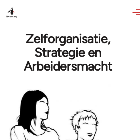
Skip to main content
Zelforganisatie,
Strategie en
Arbeidersmacht