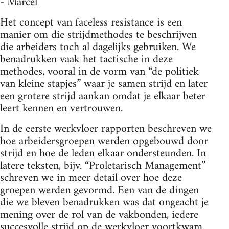
- Marcel
Het concept van faceless resistance is een
manier om die strijdmethodes te beschrijven
die arbeiders toch al dagelijks gebruiken. We
benadrukken vaak het tactische in deze
methodes, vooral in de vorm van “de politiek
van kleine stapjes” waar je samen strijd en later
een grotere strijd aankan omdat je elkaar beter
leert kennen en vertrouwen.
In de eerste werkvloer rapporten beschreven we
hoe arbeidersgroepen werden opgebouwd door
strijd en hoe de leden elkaar ondersteunden. In
latere teksten, bijv. “Proletarisch Management”
schreven we in meer detail over hoe deze
groepen werden gevormd. Een van de dingen
die we bleven benadrukken was dat ongeacht je
mening over de rol van de vakbonden, iedere
succesvolle strijd op de werkvloer voortkwam