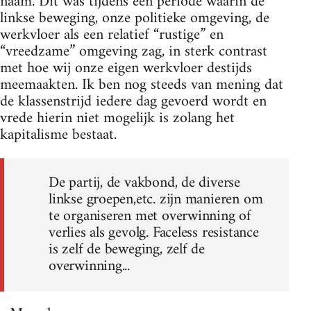
naam. Dit was tijdens een periode waarin de
linkse beweging, onze politieke omgeving, de
werkvloer als een relatief “rustige” en
“vreedzame” omgeving zag, in sterk contrast
met hoe wij onze eigen werkvloer destijds
meemaakten. Ik ben nog steeds van mening dat
de klassenstrijd iedere dag gevoerd wordt en
vrede hierin niet mogelijk is zolang het
kapitalisme bestaat.
De partij, de vakbond, de diverse
linkse groepen,etc. zijn manieren om
te organiseren met overwinning of
verlies als gevolg. Faceless resistance
is zelf de beweging, zelf de
overwinning...