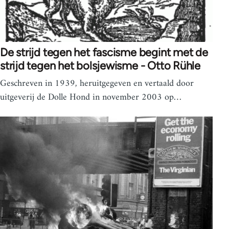
De strijd tegen het fascisme begint met de
strijd tegen het bolsjewisme - Otto Rühle
Geschreven in 1939, heruitgegeven en vertaald door
uitgeverij de Dolle Hond in november 2003 op…