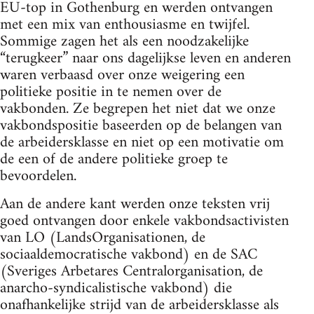
EU-top in Gothenburg en werden ontvangen
met een mix van enthousiasme en twijfel.
Sommige zagen het als een noodzakelijke
“terugkeer” naar ons dagelijkse leven en anderen
waren verbaasd over onze weigering een
politieke positie in te nemen over de
vakbonden. Ze begrepen het niet dat we onze
vakbondspositie baseerden op de belangen van
de arbeidersklasse en niet op een motivatie om
de een of de andere politieke groep te
bevoordelen.
Aan de andere kant werden onze teksten vrij
goed ontvangen door enkele vakbondsactivisten
van LO (LandsOrganisationen, de
sociaaldemocratische vakbond) en de SAC
(Sveriges Arbetares Centralorganisation, de
anarcho-syndicalistische vakbond) die
onafhankelijke strijd van de arbeidersklasse als