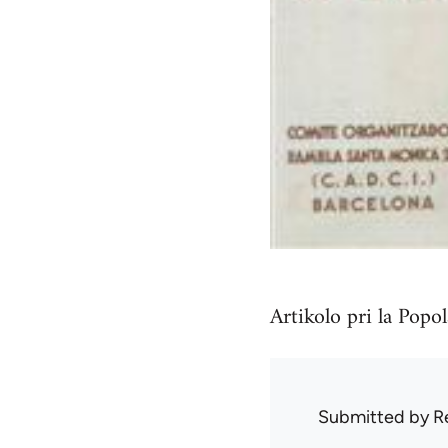
Artikolo pri la Popo
Submitted by
R