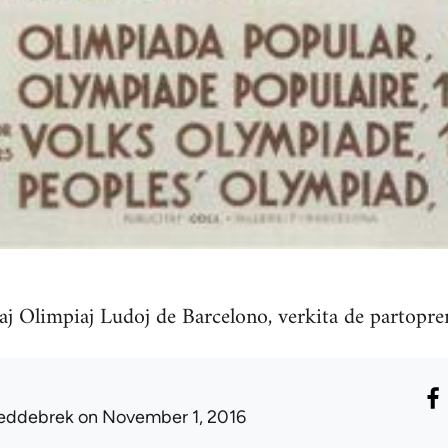
laj Olimpiaj Ludoj de Barcelono, verkita de partopr
eddebrek
on November 1, 2016