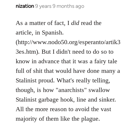
nization
9 years 9 months ago
In
reply
to
As a matter of fact, I
did
read the
Welcome
article, in Spanish.
by
(http://www.nodo50.org/esperanto/artik3
libcom.org
3es.htm). But I didn't need to do so to
know in advance that it was a fairy tale
full of shit that would have done many a
Stalinist proud. What's really telling,
though, is how "anarchists" swallow
Stalinist garbage hook, line and sinker.
All the more reason to avoid the vast
majority of them like the plague.