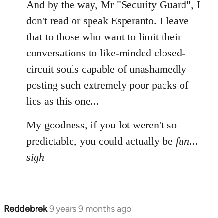
And by the way, Mr "Security Guard", I
don't read or speak Esperanto. I leave
that to those who want to limit their
conversations to like-minded closed-
circuit souls capable of unashamedly
posting such extremely poor packs of
lies as this one...
My goodness, if you lot weren't so
predictable, you could actually be
fun
...
sigh
Reddebrek
9 years 9 months ago
In