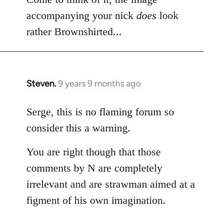
accompanying your nick
does
look
rather Brownshirted...
Steven.
9 years 9 months ago
In
reply
to
Serge, this is no flaming forum so
Welcome
consider this a warning.
by
libcom.org
You are right though that those
comments by N are completely
irrelevant and are strawman aimed at a
figment of his own imagination.