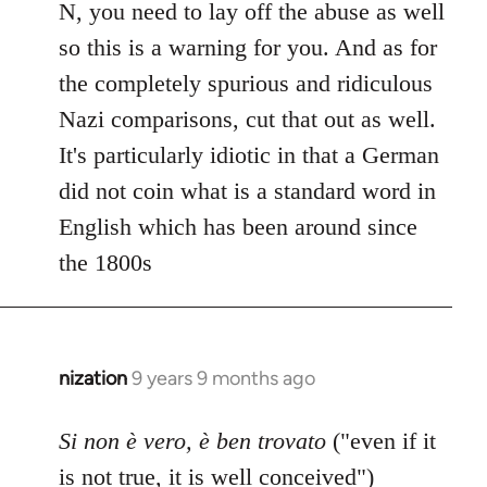
N, you need to lay off the abuse as well
so this is a warning for you. And as for
the completely spurious and ridiculous
Nazi comparisons, cut that out as well.
It's particularly idiotic in that a German
did not coin what is a standard word in
English which has been around since
the 1800s
nization
9 years 9 months ago
In
reply
to
Si non è vero, è ben trovato
("even if it
Welcome
is not true, it is well conceived")