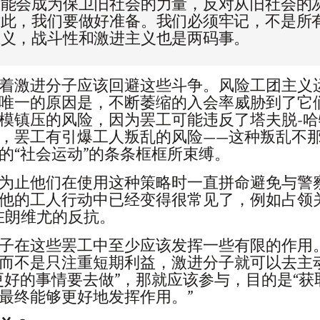
可能会成为保卫旧社会的力量，反对从旧社会的
对此，我们要做好准备。我们必须牢记，不是所
主义，战斗性和激进主义也是两码事。
着激进分子应该回避这些斗争。风险工团主义
唯一的原因是，不断萎缩的入会率威胁到了它
模镇压的风险，因为罢工可能违反了塔夫脱-
，罢工有引爆工人叛乱的风险——这种叛乱不那
的“社会运动”的条条框框所束缚。
为止他们在使用这种策略时一直拼命避免与警
他的工人行动中已经变得很常见了，例如占领
）在朗维尤的反抗。
子在这些罢工中至少应该发挥一些有限的作用
而不是只注重短期利益，激进分子就可以去主
更好的事情要去做”，那就应该参与，目的是“
最终能够更好地发挥作用。”