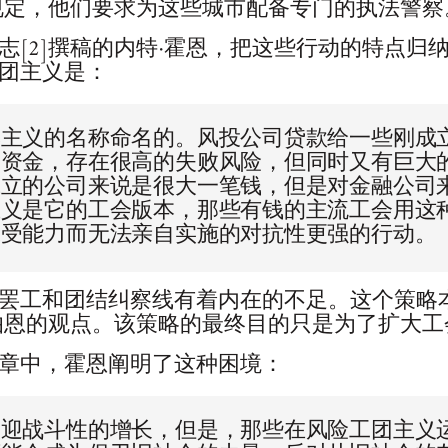
的规定，他们要求为这些城市配备专门的执法警察
志[2]撰稿的内特·霍恩，把这些行动的特点归纳
团主义是：
本主义的名称命名的。风投公司贷款给一些刚成
乏资金，存在很高的失败风险，但同时又有巨大
成立的公司来说是很大一笔钱，但是对金融公司
主义是它的工会版本，那些有钱的主流工会用这
承受能力而无法亲自实施的对抗性更强的行动。
罢工和团结纠察线有着内在的不足。这个策略
伯恩的观点。该策略的最终目的只是为了扩大工
章中，霍恩阐明了这种困境：
欢迎战斗性的增长，但是，那些在风险工团主义