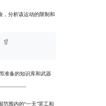
经验，分析该运动的限制和
。
争而准备的知识库和武器
___________
范围内的“一天”罢工和