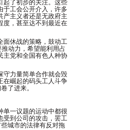
引起了初步的关注。这些
由于工会公开介入，许多
共产主义者还是无政府主
程度，甚至达不到最近在
全面休战的策略，鼓动工
要推动力，希望能利用占
民主党和全国有色人种协
保守力量简单合作就会毁
正在崛起的码头工人斗争
们卷了进来。
种单一议题的运动中都很
也受到公司的攻击，罢工
有些城市的法律有反对拖