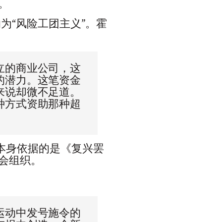
。
为“风险工团主义”。霍
立的商业公司，这
的潜力。这笔资金
来说却微不足道。
种方式资助那种超
本身依据的是《复兴罢
会组织。
运动中发号施令的