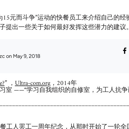
年“为15元而斗争”运动的快餐员工来介绍自己的
子提出一些关于如何最好发挥这些潜力的建议
jzc
on May 9, 2018
e?
” ，
Ultra-com.org
，2014年
习室 ——“学习自我组织的自修室，为工人抗
________________________________________
快餐工人罢工一周年纪念，从那时开始了一轮全国