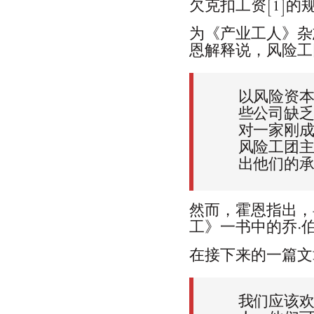
欠克扣工资[1]
为《产业工人》杂
恩解释说，风险工
以风险资
些公司缺
对一家刚
风险工团
出他们的
然而，霍恩指出，
工》一书中的乔·
在接下来的一篇文
我们应该