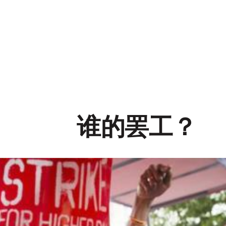
谁的罢工？