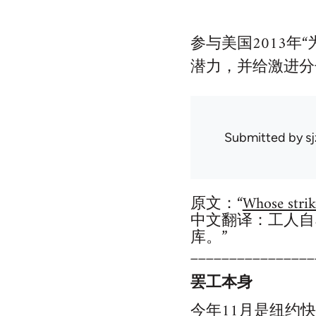
参与美国2013
潜力，并给激进分
Submitted by
s
原文：“
Whose strik
中文翻译：工人自
库。”
________________
罢工本身
今年11月是纽约