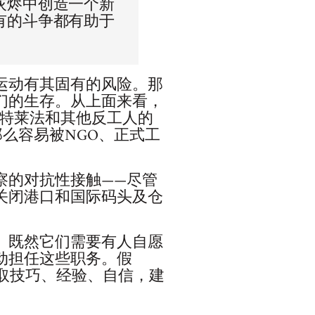
灰烬中创造一个新
有的斗争都有助于
运动有其固有的风险。那
们的生存。从上面来看，
哈特莱法和其他反工人的
么容易被NGO、正式工
察的对抗性接触——尽管
关闭港口和国际码头及仓
。既然它们需要有人自愿
动担任这些职务。假
获取技巧、经验、自信，建