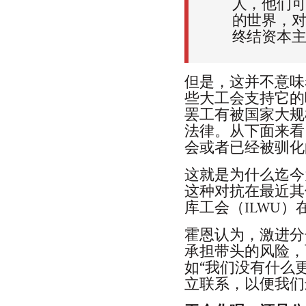
人，他们
的世界，
终结资本
但是，这并不意味
些大工会支持它的
罢工有被国家大规
法律。从下面来看
会或者已经被驯化
这就是为什么迄今
这种对抗在最近其
库工会（ILWU
霍恩认为，激进分
承担带头的风险，
如“我们没有什么
立联系，以便我们