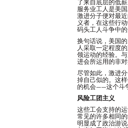
了来自底层的低薪
服务业工人是美国
激进分子便对最近
义者，在这些行动
码头工人斗争中的
换句话说，美国的
人采取一定程度的
领运动的经验。与
进会所运用的非对
尽管如此，激进分
掉自己似的。这样
的机会——这个斗
风险工团主义
这些工会支持的运
常见的许多相同的
明显成了政治游说