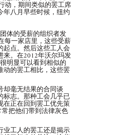
次行动，期间类似的罢工席
今年八月早些时候，纽约
似团体的受薪的组织者发
。在每一家店里，这些受薪
的起点。然后这些工人会
来。在2012年沃尔玛发
，很明显可以看到相似的
推动的罢工相比，这些罢
号却毫无结果的合同谈
的标志。那种工会几乎已
现在正在回到罢工优先策
常常把他们带到法律灰色
行业工人的罢工还是揭示