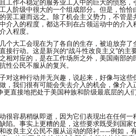
且工作不稳定的服务业工人中的巨大的愤怒，
工人阶级中很大的一个组成部分。但是，恰恰
的罢工避而远之。除了机会主义势力，不管是
中介入的程度，都达不到在占领运动中的介入
介入程度。
几个大工会现在为了各自的生存，被迫放弃了
直接行动。这是新兴的“战斗性改良主义”的主
之相对应的，是在工作场所之外，美国南部的
抗性公民不服从的复兴。
子对这种行动并无兴趣，说起来，好像与这些
做，我们很有可能会失去介入的机会，像介入
争更直接地把处于美国种族和阶级最底层的人
动很容易稍纵即逝，因为它们表现出在任何一
缺陷。事实上更糟的是，这些要求既受到国家
和改良主义公民不服从运动的陪衬——例如，