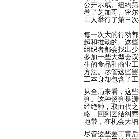
公开示威。纽约第
卷了芝加哥、密尔
工人举行了第三次
每一次大的行动都
起和推动的。这些
组织者都会找出少
参加一些大型会议
生的食品和商业工
方法。尽管这些罢
工本身却包含了工
从全局来看，这些
判。这种谈判是源
经绝种，取而代之
略，回到团结纠察
地带，在机会大增
尽管这些罢工背后