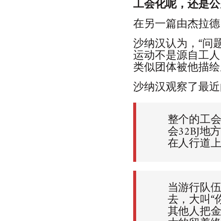
工会化呢，还是公
在另一篇由杰拉德
沙纳汉认为，“问
运动不是源自工人
类似团体被他描绘
沙纳汉观察了最近
整个的工会
会32BJ
在人行道上
当游行队
去，大叫“
其他人把金