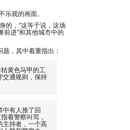
不乐观的画面。
身的，”这等于说，这场
餐前进”和其他城市中的
问题，其中着重指出：
着桔黄色马甲的工
守交通规则，保持
群中有人推了回
直指着警察叫骂，
的主持者，一个高