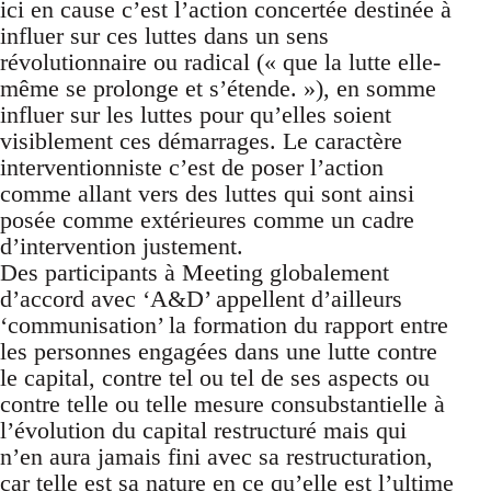
ici en cause c’est l’action concertée destinée à
influer sur ces luttes dans un sens
révolutionnaire ou radical (« que la lutte elle-
même se prolonge et s’étende. »), en somme
influer sur les luttes pour qu’elles soient
visiblement ces démarrages. Le caractère
interventionniste c’est de poser l’action
comme allant vers des luttes qui sont ainsi
posée comme extérieures comme un cadre
d’intervention justement.
Des participants à Meeting globalement
d’accord avec ‘A&D’ appellent d’ailleurs
‘communisation’ la formation du rapport entre
les personnes engagées dans une lutte contre
le capital, contre tel ou tel de ses aspects ou
contre telle ou telle mesure consubstantielle à
l’évolution du capital restructuré mais qui
n’en aura jamais fini avec sa restructuration,
car telle est sa nature en ce qu’elle est l’ultime