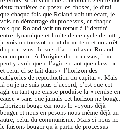
referme. Si on veut une concordance entre nos
deux manières de poser les choses, je dirai
que chaque fois que Roland voit un écart, je
vois un démarrage du processus, et chaque
fois que Roland voit un retour à l’identité
entre dynamique et limite de ce cycle de lutte,
je vois un toussotement du moteur et un arrêt
du processus. Je suis d’accord avec Roland
sur un point. A l’origine du processus, il ne
peut y avoir que « l’agir en tant que classe »
et celui-ci se fait dans « l’horizon des
catégories de reproduction du capital ». Mais
là où je ne suis plus d’accord, c’est que cet
agir en tant que classe produise la « remise en
cause » sans que jamais cet horizon ne bouge.
L’horizon bouge car nous le voyons déjà
bouger et nous en posons nous-même déjà un
autre, celui du communisme. Mais si nous ne
le faisons bouger qu’à partir de processus