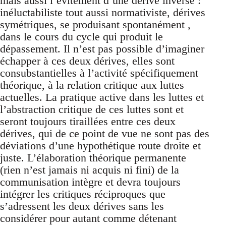
mais aussi l’évitement d’une dérive inverse :
inéluctabiliste tout aussi normativiste, dérives
symétriques, se produisant spontanément ,
dans le cours du cycle qui produit le
dépassement. Il n’est pas possible d’imaginer
échapper à ces deux dérives, elles sont
consubstantielles à l’activité spécifiquement
théorique, à la relation critique aux luttes
actuelles. La pratique active dans les luttes et
l’abstraction critique de ces luttes sont et
seront toujours tiraillées entre ces deux
dérives, qui de ce point de vue ne sont pas des
déviations d’une hypothétique route droite et
juste. L’élaboration théorique permanente
(rien n’est jamais ni acquis ni fini) de la
communisation intègre et devra toujours
intégrer les critiques réciproques que
s’adressent les deux dérives sans les
considérer pour autant comme détenant