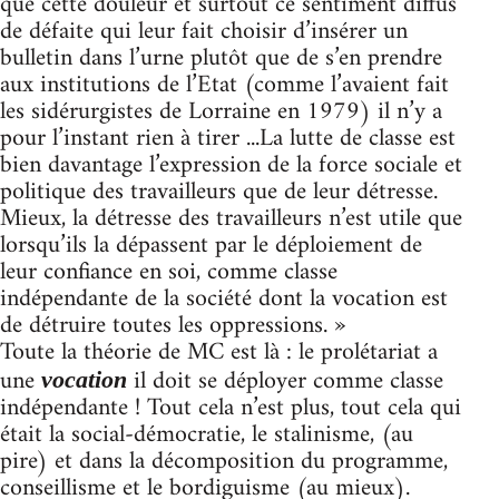
que cette douleur et surtout ce sentiment diffus
de défaite qui leur fait choisir d’insérer un
bulletin dans l’urne plutôt que de s’en prendre
aux institutions de l’Etat (comme l’avaient fait
les sidérurgistes de Lorraine en 1979) il n’y a
pour l’instant rien à tirer ...La lutte de classe est
bien davantage l’expression de la force sociale et
politique des travailleurs que de leur détresse.
Mieux, la détresse des travailleurs n’est utile que
lorsqu’ils la dépassent par le déploiement de
leur confiance en soi, comme classe
indépendante de la société dont la vocation est
de détruire toutes les oppressions. »
Toute la théorie de MC est là : le prolétariat a
une
il doit se déployer comme classe
vocation
indépendante ! Tout cela n’est plus, tout cela qui
était la social-démocratie, le stalinisme, (au
pire) et dans la décomposition du programme,
conseillisme et le bordiguisme (au mieux).