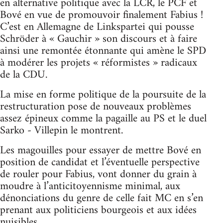
en alternative politique avec la LCR, le PCF et
Bové en vue de promouvoir finalement Fabius !
C’est en Allemagne de Linkspartei qui pousse
Schröder à « Gauchir » son discours et à faire
ainsi une remontée étonnante qui amène le SPD
à modérer les projets « réformistes » radicaux
de la CDU.
La mise en forme politique de la poursuite de la
restructuration pose de nouveaux problèmes
assez épineux comme la pagaille au PS et le duel
Sarko - Villepin le montrent.
Les magouilles pour essayer de mettre Bové en
position de candidat et l’éventuelle perspective
de rouler pour Fabius, vont donner du grain à
moudre à l’anticitoyennisme minimal, aux
dénonciations du genre de celle fait MC en s’en
prenant aux politiciens bourgeois et aux idées
nuisibles .