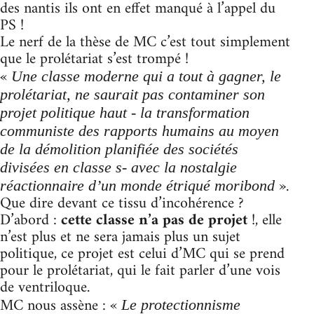
des nantis ils ont en effet manqué à l’appel du
PS !
Le nerf de la thèse de MC c’est tout simplement
que le prolétariat s’est trompé !
«
Une classe moderne qui a tout à gagner, le
prolétariat, ne saurait pas contaminer son
projet politique haut - la transformation
communiste des rapports humains au moyen
de la démolition planifiée des sociétés
divisées en classe s- avec la nostalgie
».
réactionnaire d’un monde étriqué moribond
Que dire devant ce tissu d’incohérence ?
D’abord :
cette classe n’a pas de projet
!, elle
n’est plus et ne sera jamais plus un sujet
politique, ce projet est celui d’MC qui se prend
pour le prolétariat, qui le fait parler d’une vois
de ventriloque.
MC nous assène : «
Le protectionnisme