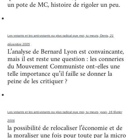
un pote de MC, histoire de rigoler un peu.
Les votants et les anti-votants ou plus radical que moi, tu meurs, Denis,
21
décembre 2005
L’analyse de Bernard Lyon est convaincante,
mais il est reste une question : les conneries
du Mouvement Communiste ont-elles une
telle importance qu’il faille se donner la
peine de les critiquer ?
Les votants et les anti-votants ou plus radical que moi, tu meurs, yvan,
16 février
2006
la possibilité de relocaliser l’économie et de
la moraliser une fois pour toute par la micro