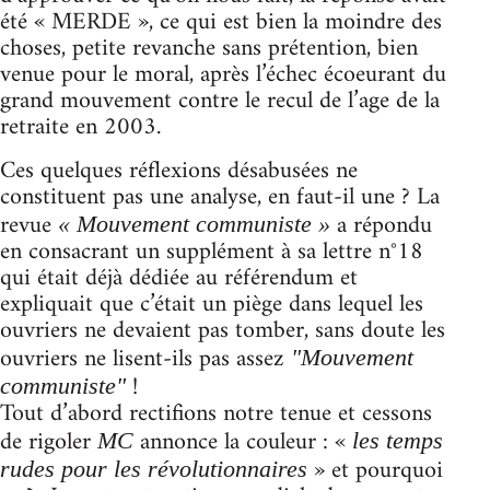
été « MERDE », ce qui est bien la moindre des
choses, petite revanche sans prétention, bien
venue pour le moral, après l’échec écoeurant du
grand mouvement contre le recul de l’age de la
retraite en 2003.
Ces quelques réflexions désabusées ne
constituent pas une analyse, en faut-il une ? La
revue
a répondu
« Mouvement communiste »
en consacrant un supplément à sa lettre n°18
qui était déjà dédiée au référendum et
expliquait que c’était un piège dans lequel les
ouvriers ne devaient pas tomber, sans doute les
ouvriers ne lisent-ils pas assez
"Mouvement
!
communiste"
Tout d’abord rectifions notre tenue et cessons
de rigoler
annonce la couleur : «
MC
les temps
» et pourquoi
rudes pour les révolutionnaires