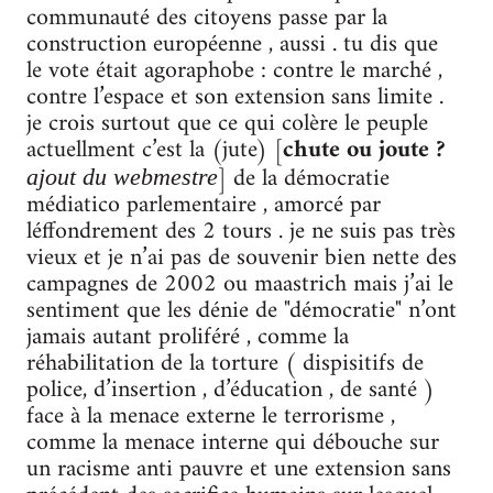
communauté des citoyens passe par la
construction européenne , aussi . tu dis que
le vote était agoraphobe : contre le marché ,
contre l’espace et son extension sans limite .
je crois surtout que ce qui colère le peuple
actuellment c’est la (jute) [
chute ou joute ?
] de la démocratie
ajout du webmestre
médiatico parlementaire , amorcé par
léffondrement des 2 tours . je ne suis pas très
vieux et je n’ai pas de souvenir bien nette des
campagnes de 2002 ou maastrich mais j’ai le
sentiment que les dénie de "démocratie" n’ont
jamais autant proliféré , comme la
réhabilitation de la torture ( dispisitifs de
police, d’insertion , d’éducation , de santé )
face à la menace externe le terrorisme ,
comme la menace interne qui débouche sur
un racisme anti pauvre et une extension sans