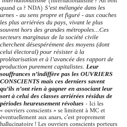
(internationalisme ? Ah bon
’internationalisme
quand ça ? NDA)
S’est mélangée dans les
urnes - au sens propre et figuré - aux couches
les plus arriérées du pays, vivant le plus
souvent hors des grandes métropoles...Ces
secteurs marginaux de la société civile
cherchent désespérément des moyens (dont
celui électoral) pour résister à la
prolétarisation et à l’avancée des rapport de
production purement capitalistes.
Leur
souffrances n’indiffère pas les OUVRIERS
CONSCIENTS mais ces derniers savent
qu’ils n’ont rien à gagner en associant leur
sort à celui des classes arriérées résidus de
- Ici les
périodes heureusement révolues
« ouvriers conscients » se limitent à MC et
éventuellement aux anars, c’est proprement
hallucinatoire ! Les ouvriers conscients porteurs