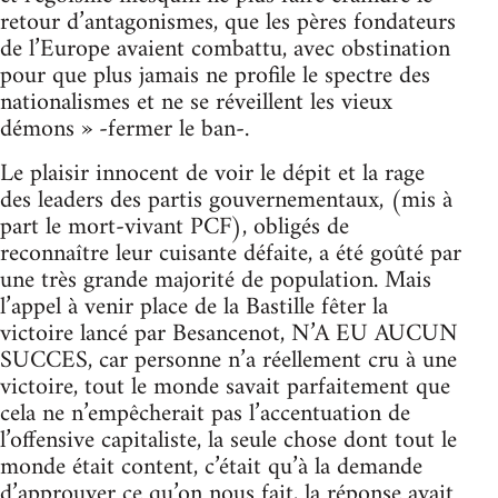
retour d’antagonismes, que les pères fondateurs
de l’Europe avaient combattu, avec obstination
pour que plus jamais ne profile le spectre des
nationalismes et ne se réveillent les vieux
démons » -fermer le ban-.
Le plaisir innocent de voir le dépit et la rage
des leaders des partis gouvernementaux, (mis à
part le mort-vivant PCF), obligés de
reconnaître leur cuisante défaite, a été goûté par
une très grande majorité de population. Mais
l’appel à venir place de la Bastille fêter la
victoire lancé par Besancenot, N’A EU AUCUN
SUCCES, car personne n’a réellement cru à une
victoire, tout le monde savait parfaitement que
cela ne n’empêcherait pas l’accentuation de
l’offensive capitaliste, la seule chose dont tout le
monde était content, c’était qu’à la demande
d’approuver ce qu’on nous fait, la réponse avait