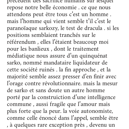
précédent des sacrifice humains sur lesquel
repose notre belle économie . ce que nous
attendons peut être tous c’est un homme .
mais l’homme qui vient semble t’il c’est le
paranoïaque sarkozy, le test de dracula . si les
positions semblaient tranchés sur le
référendum , elles l’étaient beaucoup moi
pour les banlieux , dont le traitement
médiatique nous assure d’un quinquénat
sarko, nommé mandataire liquidateur de
cette société ruinés . la fin approche , et la
majorité semble assez presser d’en finir avec
l’orage contre révolutionnaire. mais la mesur
de sarko et sans doute un autre homme
porté par la construiction d’une intelligence
commune , aussi fragile que l’amour mais
plus forte que la peur. la voie autonomiste,
comme celle énoncé dans l’appel, semble être
, à quelques rare exception près , devenu un