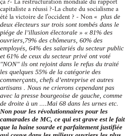
ça ?- La restructuration mondiale du rapport
capitaliste a réussi ?-La chute du socialisme a
été la victoire de l’occident ? - Non «
plus de
deux électeurs sur trois sont tombés dans le
piége de l’illusion électorale » « 81% des
ouvriers,79% des chômeurs, 60% des
employés, 64% des salariés du secteur public
et 61% de ceux du secteur privé ont voté
"NON" ils ont rejoint dans le refus du traité
les quelques 55% de la catégorie des
commerçants, chefs d’entreprise et autres
artisans . Nous ne crierons cependant pas
avec la presse bourgeoise de gauche, comme
de droite à un ....Mai 68 dans les urnes etc.
Non pour les révolutionnaires pour les
camarades de MC, ce qui est grave est le fait
que la haine sourde et parfaitement justifiée
qui couve dans les milieux ouvriers les plus