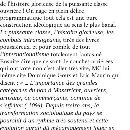
de l’histoire glorieuse de la puissante classe
ouvrière ! On nage en plein délire
programmatique tout cela est une pure
construction idéologique au sens le plus banal.
La puissante classe, l’histoire glorieuse, les
, tirés des livres
combats intransigeants
poussiéreux, et pour comble de tout
totalement fantasmé.
l’internationalisme
Ensuite dire que ce sont de couches arriérées
qui ont voté non c’est aller très vite, MC lui
même cite Dominique Goux et Eric Maurin qui
disent : « ...
L’importance des grandes
catégories du non à Masstricht, ouvriers,
artisans, ou commerçants, continue de
s’effriter (-10%). Depuis treize ans, la
transformation sociologique du pays se
poursuit à un rythme très soutenu et cette
évolution aurait dû mécaniquement jouer en