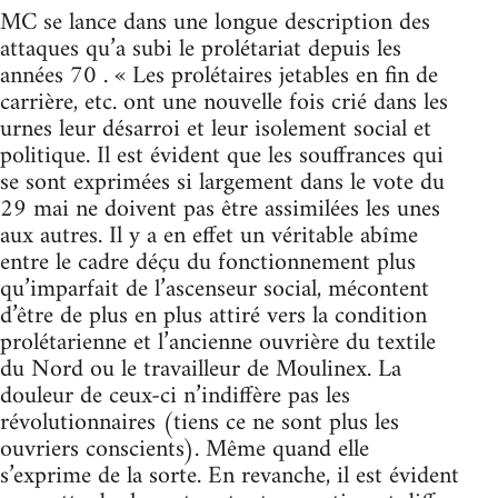
MC se lance dans une longue description des
attaques qu’a subi le prolétariat depuis les
années 70 . « Les prolétaires jetables en fin de
carrière, etc. ont une nouvelle fois crié dans les
urnes leur désarroi et leur isolement social et
politique. Il est évident que les souffrances qui
se sont exprimées si largement dans le vote du
29 mai ne doivent pas être assimilées les unes
aux autres. Il y a en effet un véritable abîme
entre le cadre déçu du fonctionnement plus
qu’imparfait de l’ascenseur social, mécontent
d’être de plus en plus attiré vers la condition
prolétarienne et l’ancienne ouvrière du textile
du Nord ou le travailleur de Moulinex. La
douleur de ceux-ci n’indiffère pas les
révolutionnaires (tiens ce ne sont plus les
ouvriers conscients). Même quand elle
s’exprime de la sorte. En revanche, il est évident