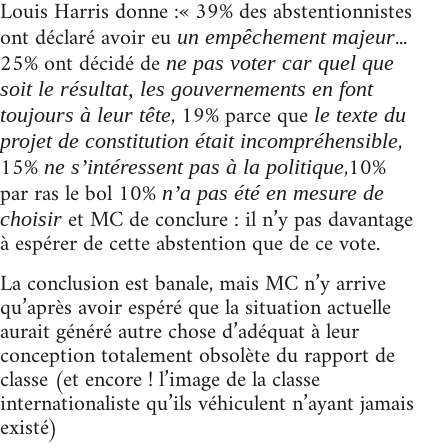
Louis Harris donne :« 39% des abstentionnistes
ont déclaré avoir eu
...
un empêchement majeur
25% ont décidé de
ne pas voter car quel que
soit le résultat, les gouvernements en font
, 19% parce que
toujours à leur tête
le texte du
,
projet de constitution était incompréhensible
15%
,10%
ne s’intéressent pas à la politique
par ras le bol 10%
n’a pas été en mesure de
et MC de conclure : il n’y pas davantage
choisir
à espérer de cette abstention que de ce vote.
La conclusion est banale, mais MC n’y arrive
qu’après avoir espéré que la situation actuelle
aurait généré autre chose d’adéquat à leur
conception totalement obsolète du rapport de
classe (et encore ! l’image de la classe
internationaliste qu’ils véhiculent n’ayant jamais
existé)