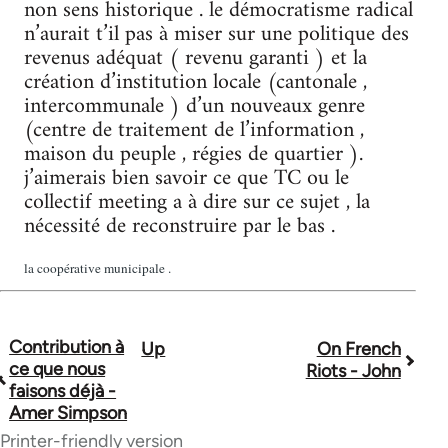
non sens historique . le démocratisme radical
n’aurait t’il pas à miser sur une politique des
revenus adéquat ( revenu garanti ) et la
création d’institution locale (cantonale ,
intercommunale ) d’un nouveaux genre
(centre de traitement de l’information ,
maison du peuple , régies de quartier ).
j’aimerais bien savoir ce que TC ou le
collectif meeting a à dire sur ce sujet , la
nécessité de reconstruire par le bas .
la coopérative municipale .
Contribution à
Up
On French
Book
ce que nous
Riots - John
traversal
faisons déjà -
Amer Simpson
links
Printer-friendly version