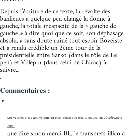
Depuis l’écriture de ce texte, la révolte des
banlieues a quelque peu changé la donne à
gauche, la totale incapacité de la « gauche de
gauche » à dire quoi que ce soit, son déphasage
absolu, a sans doute ruiné tout espoir Bovéiste
et a rendu crédible un 2ème tour de la
présidentielle entre Sarko (dans le rôle de Le
pen) et Villepin (dans celui de Chirac) à
suivre...
.
Commentaires :
Les votants et les anti-votants ou plus radical que moi, tu meurs, jef,
20 décembre
2005
que dire sinon merci BL, je transmets illico à