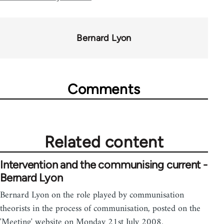
for
59377
Bernard Lyon
Comments
Related content
Intervention and the communising current -
Bernard Lyon
Bernard Lyon on the role played by communisation
theorists in the process of communisation, posted on the
'Meeting' website on Monday 21st July 2008.