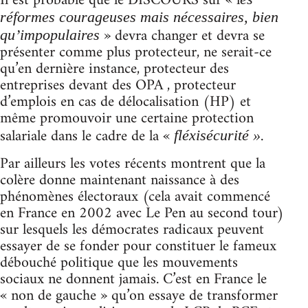
Il est probable que le DISCOURS sur « l
réformes courageuses mais nécessaires, bien
» devra changer et devra se
qu’impopulaires
présenter comme plus protecteur, ne serait-ce
qu’en dernière instance, protecteur des
entreprises devant des OPA , protecteur
d’emplois en cas de délocalisation (HP) et
même promouvoir une certaine protection
salariale dans le cadre de la «
.
fléxisécurité »
Par ailleurs les votes récents montrent que la
colère donne maintenant naissance à des
phénomènes électoraux (cela avait commencé
en France en 2002 avec Le Pen au second tour)
sur lesquels les démocrates radicaux peuvent
essayer de se fonder pour constituer le fameux
débouché politique que les mouvements
sociaux ne donnent jamais. C’est en France le
« non de gauche » qu’on essaye de transformer