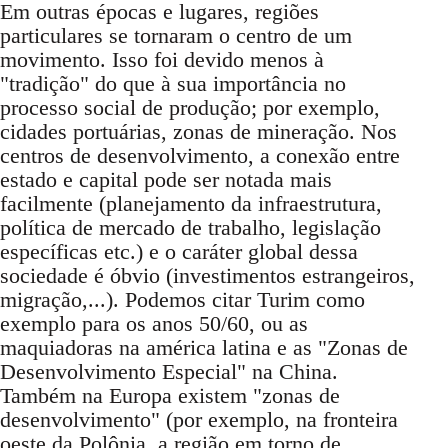
Em outras épocas e lugares, regiões
particulares se tornaram o centro de um
movimento. Isso foi devido menos à
"tradição" do que à sua importância no
processo social de produção; por exemplo,
cidades portuárias, zonas de mineração. Nos
centros de desenvolvimento, a conexão entre
estado e capital pode ser notada mais
facilmente (planejamento da infraestrutura,
política de mercado de trabalho, legislação
específicas etc.) e o caráter global dessa
sociedade é óbvio (investimentos estrangeiros,
migração,...). Podemos citar Turim como
exemplo para os anos 50/60, ou as
maquiadoras na américa latina e as "Zonas de
Desenvolvimento Especial" na China.
Também na Europa existem "zonas de
desenvolvimento" (por exemplo, na fronteira
oeste da Polônia, a região em torno de