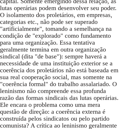
capital. Somente emergindo dessa relação, as
lutas operárias podem desenvolver seu poder.
O isolamento dos proletários, em empresas,
categorias etc., não pode ser superado
"artificialmente", tomando a semelhança na
condição de "explorado" como fundamento
para uma organização. Essa tentativa
geralmente termina em outra organização
sindical (dita "de base"): sempre haverá a
necessidade de uma instituição exterior se a
coerência dos proletários não está baseada em
sua real cooperação social, mas somente na
"coerência formal" do trabalho assalariado. O
leninismo não compreende essa profunda
razão das formas sindicais das lutas operárias.
Ele encara o problema como uma mera
questão de direção: a coerência externa é
construída pelos sindicatos ou pelo partido
comunista? A crítica ao leninismo geralmente