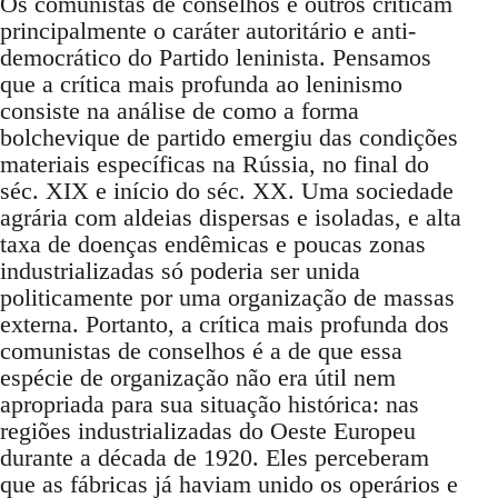
Os comunistas de conselhos e outros criticam
principalmente o caráter autoritário e anti-
democrático do Partido leninista. Pensamos
que a crítica mais profunda ao leninismo
consiste na análise de como a forma
bolchevique de partido emergiu das condições
materiais específicas na Rússia, no final do
séc. XIX e início do séc. XX. Uma sociedade
agrária com aldeias dispersas e isoladas, e alta
taxa de doenças endêmicas e poucas zonas
industrializadas só poderia ser unida
politicamente por uma organização de massas
externa. Portanto, a crítica mais profunda dos
comunistas de conselhos é a de que essa
espécie de organização não era útil nem
apropriada para sua situação histórica: nas
regiões industrializadas do Oeste Europeu
durante a década de 1920. Eles perceberam
que as fábricas já haviam unido os operários e