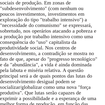
sociais de produção. Em zonas de
"subdesenvolvimento" (com nenhum ou
poucos investimentos, investimentos em
exploração do tipo "trabalho intensivo") a
"necessidade do comunismo" se expressará,
sobretudo, nos operários atacando a pobreza e
a produção por trabalho intensivo como uma
consequência do "uso" capitalista da
produtividade social. Nos centros de
desenvolvimento, a contradição se mostra no
fato de que, apesar do "progresso tecnológico"
e da "abundância", a vida é ainda dominada
pela labuta e miséria relativa. A questão
principal será a de quais pontos das lutas do
desenvolvimento desigual podem se
socializar/globalizar como uma nova "força
produtiva". Que lutas serão capazes de
exprimir a possibilidade e a esperança de uma
melhor forma de produção, em função das