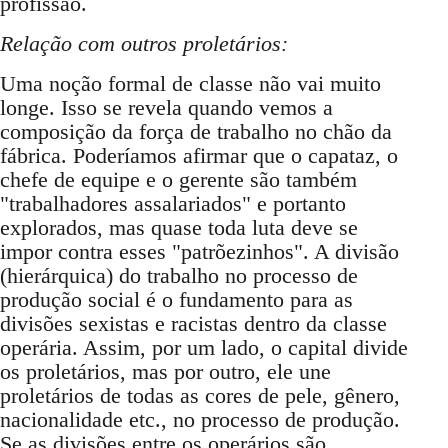
profissão.
Relação com outros proletários:
Uma noção formal de classe não vai muito
longe. Isso se revela quando vemos a
composição da força de trabalho no chão da
fábrica. Poderíamos afirmar que o capataz, o
chefe de equipe e o gerente são também
"trabalhadores assalariados" e portanto
explorados, mas quase toda luta deve se
impor contra esses "patrõezinhos". A divisão
(hierárquica) do trabalho no processo de
produção social é o fundamento para as
divisões sexistas e racistas dentro da classe
operária. Assim, por um lado, o capital divide
os proletários, mas por outro, ele une
proletários de todas as cores de pele, gênero,
nacionalidade etc., no processo de produção.
Se as divisões entre os operários são