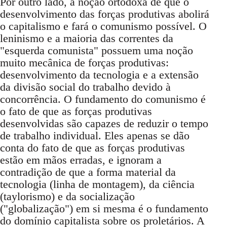
Por outro lado, a noção ortodoxa de que o
desenvolvimento das forças produtivas abolirá
o capitalismo e fará o comunismo possível. O
leninismo e a maioria das correntes da
"esquerda comunista" possuem uma noção
muito mecânica de forças produtivas:
desenvolvimento da tecnologia e a extensão
da divisão social do trabalho devido à
concorrência. O fundamento do comunismo é
o fato de que as forças produtivas
desenvolvidas são capazes de reduzir o tempo
de trabalho individual. Eles apenas se dão
conta do fato de que as forças produtivas
estão em mãos erradas, e ignoram a
contradição de que a forma material da
tecnologia (linha de montagem), da ciência
(taylorismo) e da socialização
("globalização") em si mesma é o fundamento
do domínio capitalista sobre os proletários. A