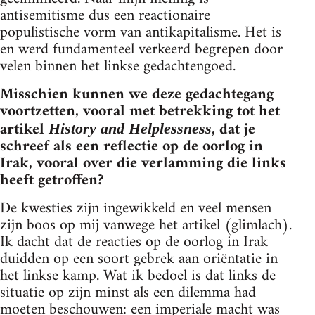
antisemitisme dus een reactionaire
populistische vorm van antikapitalisme. Het is
en werd fundamenteel verkeerd begrepen door
velen binnen het linkse gedachtengoed.
Misschien kunnen we deze gedachtegang
voortzetten, vooral met betrekking tot het
artikel
, dat je
History and Helplessness
schreef als een reflectie op de oorlog in
Irak, vooral over die verlamming die links
heeft getroffen?
De kwesties zijn ingewikkeld en veel mensen
zijn boos op mij vanwege het artikel (glimlach).
Ik dacht dat de reacties op de oorlog in Irak
duidden op een soort gebrek aan oriëntatie in
het linkse kamp. Wat ik bedoel is dat links de
situatie op zijn minst als een dilemma had
moeten beschouwen: een imperiale macht was