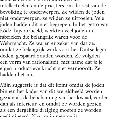
intellectuelen en de priesters om de rest van de
bevolking te onderwerpen. Ze wilden de joden
niet onderwerpen, ze wilden ze uitroeien. Vele
joden hadden dit niet begrepen. In het getto van
Łódź, bijvoorbeeld, werkten veel joden in
fabrieken die belangrijk waren voor de
Wehrmacht. Ze waren er zeker van dat ze,
omdat ze belangrijk werk voor het Duitse leger
deden, gespaard zouden worden. Ze volgden
een vorm van rationaliteit, met name dat je je
eigen productieve kracht niet vermoordt. Ze
hadden het mis.
Mijn suggestie is dat dit komt omdat de joden
binnen het kader van dit wereldbeeld worden
gezien als de belichaming van het kwaad, eerder
dan als inferieur, en omdat ze worden gezien
als een dergelijke dreiging moeten ze worden
geëlimineerd. Naar mijn mening is