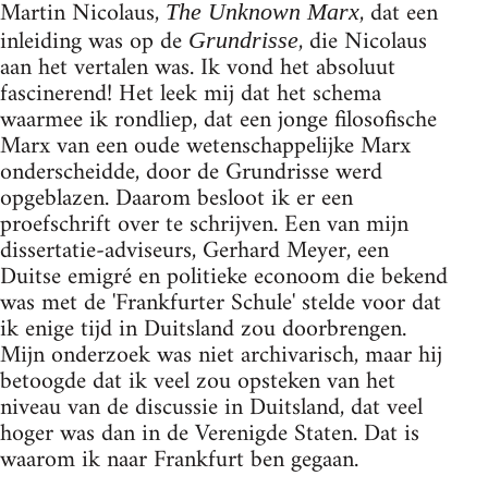
Martin Nicolaus,
, dat een
The Unknown Marx
inleiding was op de
, die Nicolaus
Grundrisse
aan het vertalen was. Ik vond het absoluut
fascinerend! Het leek mij dat het schema
waarmee ik rondliep, dat een jonge filosofische
Marx van een oude wetenschappelijke Marx
onderscheidde, door de Grundrisse werd
opgeblazen. Daarom besloot ik er een
proefschrift over te schrijven. Een van mijn
dissertatie-adviseurs, Gerhard Meyer, een
Duitse emigré en politieke econoom die bekend
was met de 'Frankfurter Schule' stelde voor dat
ik enige tijd in Duitsland zou doorbrengen.
Mijn onderzoek was niet archivarisch, maar hij
betoogde dat ik veel zou opsteken van het
niveau van de discussie in Duitsland, dat veel
hoger was dan in de Verenigde Staten. Dat is
waarom ik naar Frankfurt ben gegaan.