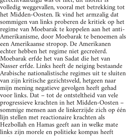
gerechtvaardigd was of niet, dit motief is
volledig weggevallen, vooral met betrekking tot
het Midden-Oosten. Ik vind het armzalig dat
sommigen van links proberen de kritiek op het
regime van Moebarak te koppelen aan het anti-
Amerikanisme, door Moebarak te benoemen als
een Amerikaanse stropop. De Amerikanen
echter hebben het regime niet gecreëerd.
Moebarak erfde het van Sadat die het van
Nasser erfde. Links heeft de neiging bestaande
Arabische nationalistische regimes uit te sluiten
van zijn kritische gezichtsveld, hetgeen naar
mijn mening negatieve gevolgen heeft gehad
voor links. Dat – tot de ontsteltheid van vele
progressieve krachten in het Midden-Oosten –
sommige mensen aan de linkerzijde zich op één
lijn stellen met reactionaire krachten als
Hezbollah en Hamas geeft aan in welke mate
links zijn morele en politieke kompas heeft