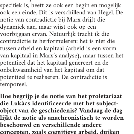
specifiek is, heeft ze ook een begin en mogelijk
ook een einde. Dit is verschillend van Hegel. De
notie van contradictie bij Marx drijft die
dynamiek aan, maar wijst ook op een
voorbijgaan ervan. Natuurlijk tracht ik die
contradictie te herformuleren: het is niet die
tussen arbeid en kapitaal (arbeid is een vorm
van kapitaal in Marx’s analyse), maar tussen het
potentieel dat het kapitaal genereert en de
onbekwaamheid van het kapitaal om dat
potentieel te realiseren. De contradictie is
temporeel.
Hoe begrijp je de notie van het proletariaat
die Lukàcs identificeerde met het subject-
object van de geschiedenis? Vandaag de dag
lijkt de notie als anachronistisch te worden
beschouwd en verschillende andere
concepten, zoals cognitieve arbeid, duiken