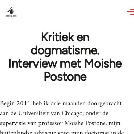
Skip to main content
Kritiek en
dogmatisme.
Interview met Moishe
Postone
Begin 2011 heb ik drie maanden doorgebracht
aan de Universiteit van Chicago, onder de
supervisie van professor Moishe Postone, mijn
buitenlandse adviseur voor mijn doctoraat in de