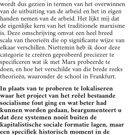
wordt dus gezien in termen van het overwinnen
van de uitbuiting van de arbeid en het in eigen
handen nemen van de arbeid. Het lijkt mij dat
de eigenlijke kern van het traditionele marxisme
is. Deze omschrijving omvat een heel breed
scala van theorieën die op significante wijze van
elkaar verschillen. Niettemin heb ik door deze
categorie te creëren geprobeerd preciezer te
specificeren wat ik met Marx probeerde te
doen, en hoe het verschilde van die brede reeks
theorieën, waaronder de school in Frankfurt.
In plaats van te proberen te lokaliseren
waar het project van het reëel bestaande
socialisme fout ging en wat beter had
kunnen worden gedaan, beargumenteert u
dat deze systemen nooit buiten de
kapitalistische sociale formatie lagen, maar
een specifiek historisch moment in de