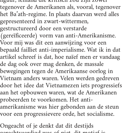
figuur, iemand die kritisch zou zijn zowel
tegenover de Amerikanen als, vooral, tegenover
het Ba’ath-regime. In plaats daarvan werd alles
gepresenteerd in zwart-wittermen,
gestructureerd door een verstarde
(gereïficeerde) vorm van anti-Amerikanisme.
Voor mij was dit een aanwijzing voor een
bepaald failliet anti-imperialisme. Wat ik in dat
artikel schreef is dat, hoe naïef men er vandaag
de dag ook over mag denken, de massale
bewegingen tegen de Amerikaanse oorlog in
Vietnam anders waren. Velen werden gedreven
door het idee dat Vietnamezen iets progressiefs
aan het opbouwen waren, wat de Amerikanen
probeerden te voorkomen. Het anti-
amerikanisme was hier gebonden aan de steun
voor een progressievere orde, het socialisme.
Ongeacht of je denkt dat dit destijds