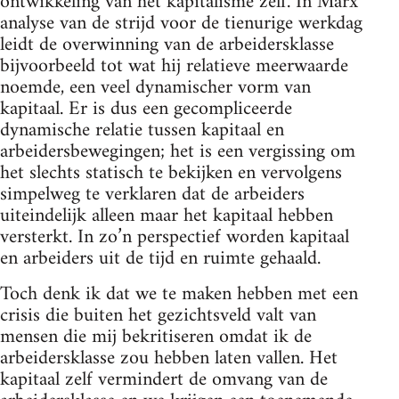
ontwikkeling van het kapitalisme zelf. In Marx’
analyse van de strijd voor de tienurige werkdag
leidt de overwinning van de arbeidersklasse
bijvoorbeeld tot wat hij relatieve meerwaarde
noemde, een veel dynamischer vorm van
kapitaal. Er is dus een gecompliceerde
dynamische relatie tussen kapitaal en
arbeidersbewegingen; het is een vergissing om
het slechts statisch te bekijken en vervolgens
simpelweg te verklaren dat de arbeiders
uiteindelijk alleen maar het kapitaal hebben
versterkt. In zo’n perspectief worden kapitaal
en arbeiders uit de tijd en ruimte gehaald.
Toch denk ik dat we te maken hebben met een
crisis die buiten het gezichtsveld valt van
mensen die mij bekritiseren omdat ik de
arbeidersklasse zou hebben laten vallen. Het
kapitaal zelf vermindert de omvang van de