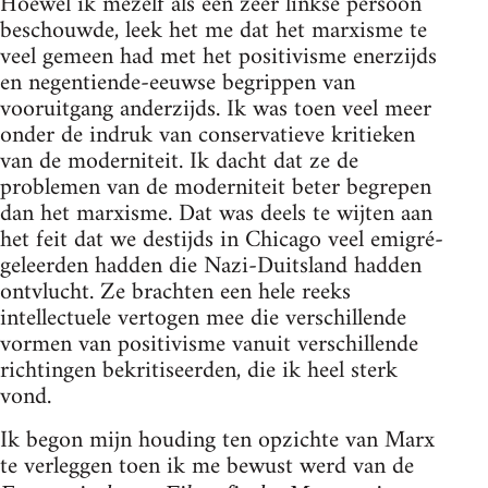
Hoewel ik mezelf als een zeer linkse persoon
beschouwde, leek het me dat het marxisme te
veel gemeen had met het positivisme enerzijds
en negentiende-eeuwse begrippen van
vooruitgang anderzijds. Ik was toen veel meer
onder de indruk van conservatieve kritieken
van de moderniteit. Ik dacht dat ze de
problemen van de moderniteit beter begrepen
dan het marxisme. Dat was deels te wijten aan
het feit dat we destijds in Chicago veel emigré-
geleerden hadden die Nazi-Duitsland hadden
ontvlucht. Ze brachten een hele reeks
intellectuele vertogen mee die verschillende
vormen van positivisme vanuit verschillende
richtingen bekritiseerden, die ik heel sterk
vond.
Ik begon mijn houding ten opzichte van Marx
te verleggen toen ik me bewust werd van de