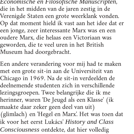
,
Economische en Filosofische Manuscripten
die in het midden van de jaren zestig in de
Verenigde Staten een grote weerklank vonden.
Op dat moment hield ik vast aan het idee dat er
een jonge, zeer interessante Marx was en een
oudere Marx, die helaas een Victoriaan was
geworden, die te veel uren in het British
Museum had doorgebracht.
Een andere verandering voor mij had te maken
met een grote sit-in aan de Universiteit van
Chicago in 1969. Na de sit-in verdeelden de
deelnemende studenten zich in verschillende
lezingsgroepen. Twee belangrijke die ik me
herinner, waren 'De Jeugd als een Klasse' (ik
maakte daar zeker geen deel van uit)
(glimlach) en 'Hegel en Marx'. Het was toen dat
ik voor het eerst Lukács'
History and Class
ontdekte, dat hier volledig
Consciousness