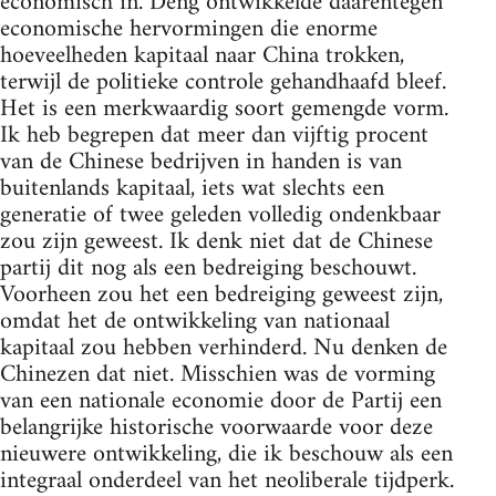
economisch in. Deng ontwikkelde daarentegen
economische hervormingen die enorme
hoeveelheden kapitaal naar China trokken,
terwijl de politieke controle gehandhaafd bleef.
Het is een merkwaardig soort gemengde vorm.
Ik heb begrepen dat meer dan vijftig procent
van de Chinese bedrijven in handen is van
buitenlands kapitaal, iets wat slechts een
generatie of twee geleden volledig ondenkbaar
zou zijn geweest. Ik denk niet dat de Chinese
partij dit nog als een bedreiging beschouwt.
Voorheen zou het een bedreiging geweest zijn,
omdat het de ontwikkeling van nationaal
kapitaal zou hebben verhinderd. Nu denken de
Chinezen dat niet. Misschien was de vorming
van een nationale economie door de Partij een
belangrijke historische voorwaarde voor deze
nieuwere ontwikkeling, die ik beschouw als een
integraal onderdeel van het neoliberale tijdperk.