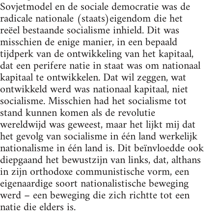
Sovjetmodel en de sociale democratie was de
radicale nationale (staats)eigendom die het
reëel bestaande socialisme inhield. Dit was
misschien de enige manier, in een bepaald
tijdperk van de ontwikkeling van het kapitaal,
dat een perifere natie in staat was om nationaal
kapitaal te ontwikkelen. Dat wil zeggen, wat
ontwikkeld werd was nationaal kapitaal, niet
socialisme. Misschien had het socialisme tot
stand kunnen komen als de revolutie
wereldwijd was geweest, maar het lijkt mij dat
het gevolg van socialisme in één land werkelijk
nationalisme in één land is. Dit beïnvloedde ook
diepgaand het bewustzijn van links, dat, althans
in zijn orthodoxe communistische vorm, een
eigenaardige soort nationalistische beweging
werd – een beweging die zich richtte tot een
natie die elders is.