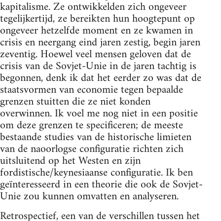
kapitalisme. Ze ontwikkelden zich ongeveer
tegelijkertijd, ze bereikten hun hoogtepunt op
ongeveer hetzelfde moment en ze kwamen in
crisis en neergang eind jaren zestig, begin jaren
zeventig. Hoewel veel mensen geloven dat de
crisis van de Sovjet-Unie in de jaren tachtig is
begonnen, denk ik dat het eerder zo was dat de
staatsvormen van economie tegen bepaalde
grenzen stuitten die ze niet konden
overwinnen. Ik voel me nog niet in een positie
om deze grenzen te specificeren; de meeste
bestaande studies van de historische limieten
van de naoorlogse configuratie richten zich
uitsluitend op het Westen en zijn
fordistische/keynesiaanse configuratie. Ik ben
geïnteresseerd in een theorie die ook de Sovjet-
Unie zou kunnen omvatten en analyseren.
Retrospectief, een van de verschillen tussen het