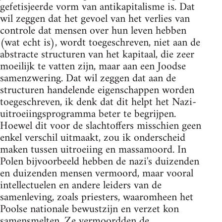
gefetisjeerde vorm van antikapitalisme is. Dat
wil zeggen dat het gevoel van het verlies van
controle dat mensen over hun leven hebben
(wat echt is), wordt toegeschreven, niet aan de
abstracte structuren van het kapitaal, die zeer
moeilijk te vatten zijn, maar aan een Joodse
samenzwering. Dat wil zeggen dat aan de
structuren handelende eigenschappen worden
toegeschreven, ik denk dat dit helpt het Nazi-
uitroeiingsprogramma beter te begrijpen.
Hoewel dit voor de slachtoffers misschien geen
enkel verschil uitmaakt, zou ik onderscheid
maken tussen uitroeiing en massamoord. In
Polen bijvoorbeeld hebben de nazi's duizenden
en duizenden mensen vermoord, maar vooral
intellectuelen en andere leiders van de
samenleving, zoals priesters, waaromheen het
Poolse nationale bewustzijn en verzet kon
samensmelten. Ze vermoordden de