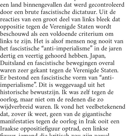
een land binnengevallen dat werd gecontroleerd
door een brute fascistische dictatuur. Uit de
reacties van een groot deel van links bleek dat
oppositie tegen de Verenigde Staten wordt
beschouwd als een voldoende criterium om
links te zijn. Het is alsof mensen nog nooit van
het fascistische “anti-imperialisme” in de jaren
dertig en veertig gehoord hebben. Japan,
Duitsland en fascistische bewegingen overal
waren zeer gekant tegen de Verenigde Staten.
Er bestond een fascistische vorm van “anti-
imperialisme”. Dit is weggevaagd uit het
historische bewustzijn. Ik was zelf tegen de
oorlog, maar niet om de redenen die zo
wijdverbreid waren. Ik vond het veelbetekenend
dat, zover ik weet, geen van de gigantische
manifestaties tegen de oorlog in Irak ooit een
Iraakse oppositiefiguur optrad, een linkse