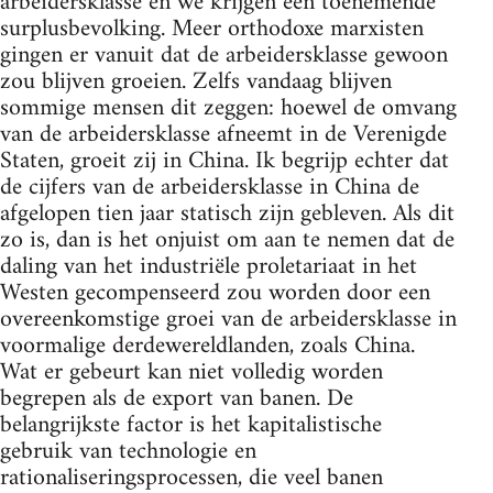
arbeidersklasse en we krijgen een toenemende
surplusbevolking. Meer orthodoxe marxisten
gingen er vanuit dat de arbeidersklasse gewoon
zou blijven groeien. Zelfs vandaag blijven
sommige mensen dit zeggen: hoewel de omvang
van de arbeidersklasse afneemt in de Verenigde
Staten, groeit zij in China. Ik begrijp echter dat
de cijfers van de arbeidersklasse in China de
afgelopen tien jaar statisch zijn gebleven. Als dit
zo is, dan is het onjuist om aan te nemen dat de
daling van het industriële proletariaat in het
Westen gecompenseerd zou worden door een
overeenkomstige groei van de arbeidersklasse in
voormalige derdewereldlanden, zoals China.
Wat er gebeurt kan niet volledig worden
begrepen als de export van banen. De
belangrijkste factor is het kapitalistische
gebruik van technologie en
rationaliseringsprocessen, die veel banen