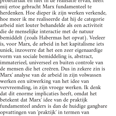
proletariaat en niet in de realisatie ervan, heeft
mij ertoe gebracht Marx fundamenteel te
herdenken. Hoe dieper ik zijn werken verkende,
hoe meer ik me realiseerde dat hij de categorie
arbeid niet louter behandelde als een activiteit
die de menselijke interactie met de natuur
bemiddelt (zoals Habermas het opvat). Veeleer
is, voor Marx, de arbeid in het kapitalisme iets
uniek, inzoverre dat het een zeer eigenaardige
vorm van sociale bemiddeling is, abstract,
immaterieel, universeel en buiten controle van
de mensen die het creëren. Dus in zekere zin is
Marx' analyse van de arbeid in zijn volwassen
werken een uitwerking van het idee van
vervreemding, in zijn vroege werken. Ik denk
dat dit enorme implicaties heeft, omdat het
betekent dat Marx' idee van de praktijk
fundamenteel anders is dan de huidige gangbare
opvattingen van 'praktijk' in termen van