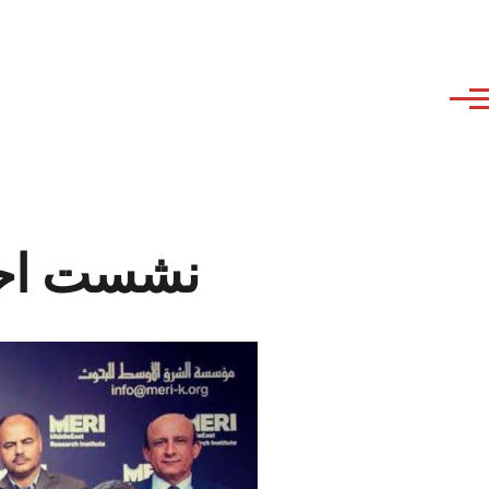
نشست احزا