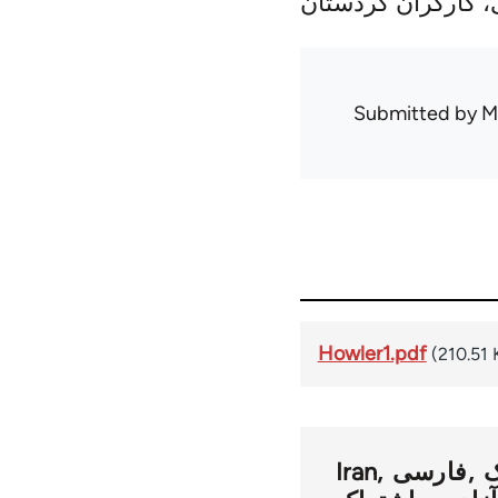
، کارگران کردستان
Submitted by
M
Howler1.pdf
(210.51 
ک
فارسی
Iran