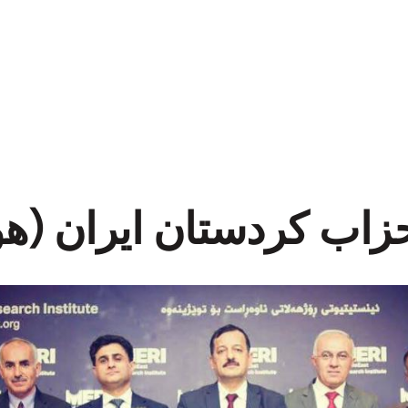
ب کردستان ایران (هول