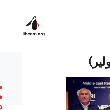
Skip to main content
یر)