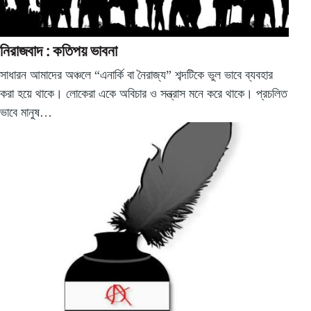
নিরাজবাদ : কতিপয় ভাবনা
সাধারন আমাদের অঞ্চলে “এনার্কি বা নৈরাজ্য” শব্দটিকে ভুল ভাবে ব্যবহার
করা হয়ে থাকে। লোকেরা একে অবিচার ও সন্ত্রাস মনে করে থাকে। প্রচলিত
ভাবে মানুষ…