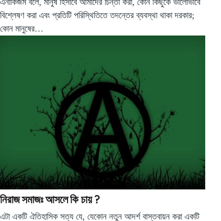
এনার্কিজম বলে, মানুষ হিসাবে আমাদের চিন্তা করা, কোন কিছুকে ভালোভাবে
বিশ্লেষণ করা এবং প্রতিটি পরিস্থিতিতে তদন্তের ব্যবস্থা থাকা দরকার;
কোন মানুষের…
নিরাজ সমাজঃ আসলে কি চায় ?
এটা একটি ঐতিহাসিক সত্য যে, যেকোন নতুন আদর্শ বাস্তবায়ন করা একটি