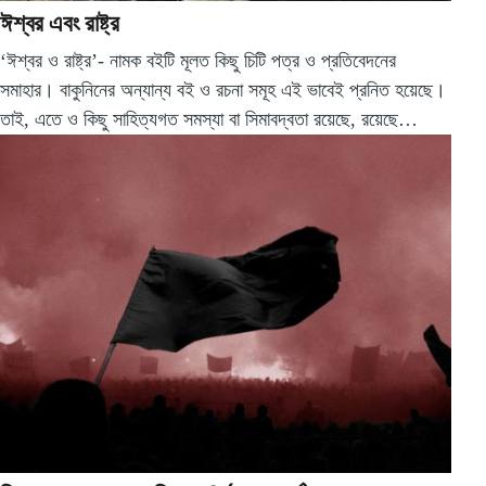
ঈশ্বর এবং রাষ্ট্র
‘ঈশ্বর ও রাষ্ট্র’- নামক বইটি মূলত কিছু চিটি পত্র ও প্রতিবেদনের
সমাহার। বাকুনিনের অন্যান্য বই ও রচনা সমূহ এই ভাবেই প্রনিত হয়েছে।
তাই, এতে ও কিছু সাহিত্যগত সমস্যা বা সিমাবদ্বতা রয়েছে, রয়েছে…