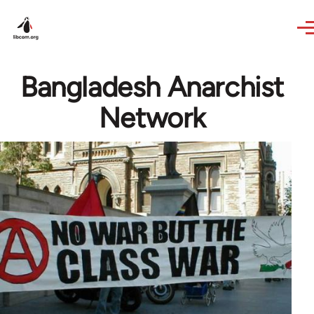
Skip to main content
Bangladesh Anarchist
Network