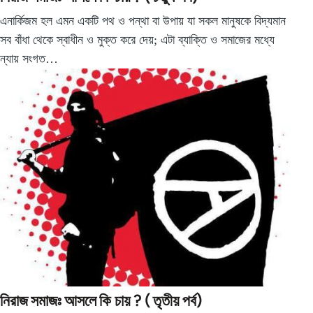
এনার্কিজম হল এমন একটি পথ ও পন্থা বা উপায় যা সকল মানুষকে বিদ্যমান
সব বাঁধা থেকে স্বাধীন ও মুক্ত করে দেয়; এটা ব্যাক্তি ও সমাজের মধ্যে
ন্যায় সংগত…
নিরাজ সমাজঃ আসলে কি চায় ? ( তৃতীয় পর্ব)