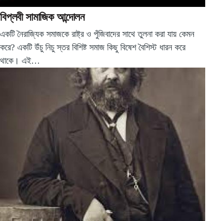
বিপ্লবী সামাজিক আন্দোলন
একটি নৈরাজ্যিক সমাজকে রাষ্ট্র ও পুঁজিবাদের সাথে তুলনা করা যায় কেমন
করে? একটি উঁচু নিচু স্তর বিশিষ্ট সমাজ কিছু বিষেশ বৈশিস্ট ধারন করে
থাকে। এই…