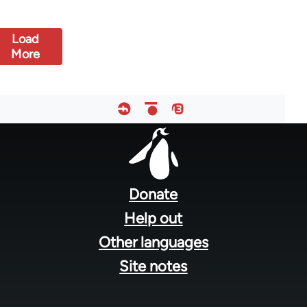
Load
More
Footer
menu
Donate
Help out
Other languages
Site notes