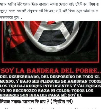
মানব জাতির ইতিহাসের দিকে থাকালে আমরা দেখতে পাই দুইটি বড় বিষয় বা
দ্বন্দ্ব সকল সময়েই মানুষকে কষ্ট দিয়েছে; তাই এই বিষয় সমূহ আমাদেরকে
ভালোকরে বুঝে…
নিরাজ সমাজঃ আসলে কি চায় ? ( দ্বিতিয় পর্ব)