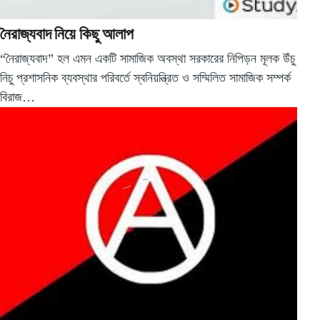
নৈরাজ্যবাদ নিয়ে কিছু আলাপ
“নৈরাজ্যবাদ” হল এমন একটি সামাজিক অবস্থা সরকারের নিপিড়ন মূলক উঁচু
নিচু প্রশাসনিক ব্যবস্থার পরিবর্তে স্বনিয়ন্ত্রিত ও সম্মিলিত সামাজিক সম্পর্ক
বিরাজ…